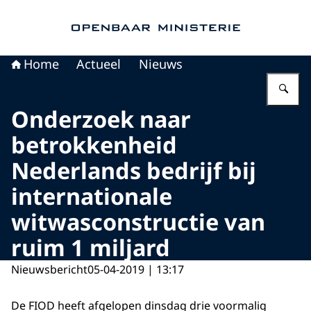
Naar de homepage van Openbaar Ministerie
Home
Actueel
Nieuws
Vu
Onderzoek naar
betrokkenheid
Nederlands bedrijf bij
internationale
witwasconstructie van
ruim 1 miljard
Nieuwsbericht
05-04-2019 | 13:17
De FIOD heeft afgelopen dinsdag drie voormalig