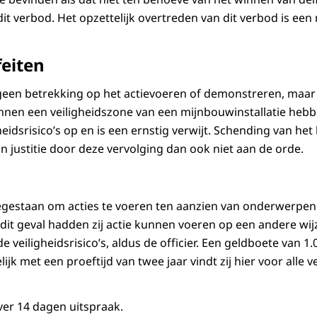
it verbod. Het opzettelijk overtreden van dit verbod is een 
feiten
geen betrekking op het actievoeren of demonstreren, maar o
innen een veiligheidszone van een mijnbouwinstallatie heb
gheidsrisico’s op en is een ernstig verwijt. Schending van het
an justitie door deze vervolging dan ook niet aan de orde.
egestaan om acties te voeren ten aanzien van onderwerpen 
In dit geval hadden zij actie kunnen voeren op een andere wij
veiligheidsrisico’s, aldus de officier. Een geldboete van 1
jk met een proeftijd van twee jaar vindt zij hier voor alle
er 14 dagen uitspraak.