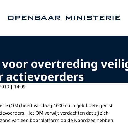
Naar de homepage van Openbaar Ministerie
 voor overtreding veil
 actievoerders
2019 | 14:09
erie (OM) heeft vandaag 1000 euro geldboete geëist
ievoerders. Het OM verwijt verdachten dat zij zich
dszone van een boorplatform op de Noordzee hebben