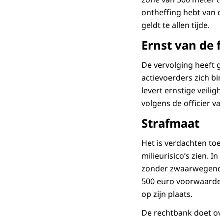
ontheffing hebt van d
geldt te allen tijde.
Ernst van de 
De vervolging heeft 
actievoerders zich b
levert ernstige veili
volgens de officier v
Strafmaat
Het is verdachten to
milieurisico’s zien. 
zonder zwaarwegende 
500 euro voorwaardeli
op zijn plaats.
De rechtbank doet ov