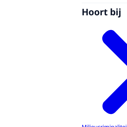
Hoort bij
Milieucriminalitei