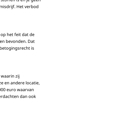
misdrijf. Het verbod
p het feit dat de
ben bevonden. Dat
 betogingsrecht is
waarin zij
ze en andere locatie,
.000 euro waarvan
 verdachten dan ook