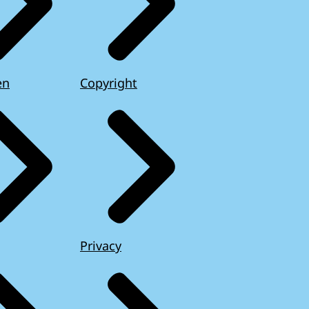
en
Copyright
Privacy