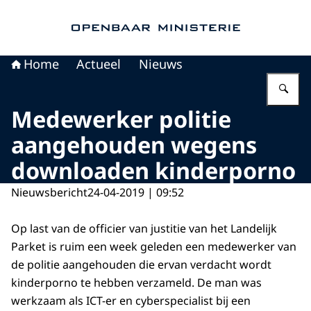
Naar de homepage van Openbaar Ministerie
Home
Actueel
Nieuws
Vu
Medewerker politie
aangehouden wegens
downloaden kinderporno
Nieuwsbericht
24-04-2019 | 09:52
Op last van de officier van justitie van het Landelijk
Parket is ruim een week geleden een medewerker van
de politie aangehouden die ervan verdacht wordt
kinderporno te hebben verzameld. De man was
werkzaam als ICT-er en cyberspecialist bij een