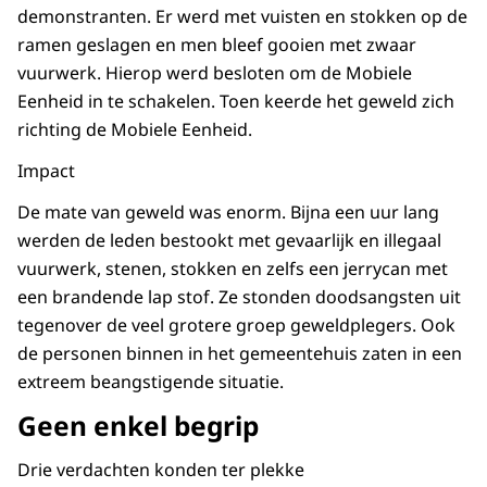
demonstranten. Er werd met vuisten en stokken op de
ramen geslagen en men bleef gooien met zwaar
vuurwerk. Hierop werd besloten om de Mobiele
Eenheid in te schakelen. Toen keerde het geweld zich
richting de Mobiele Eenheid.
Impact
De mate van geweld was enorm. Bijna een uur lang
werden de leden bestookt met gevaarlijk en illegaal
vuurwerk, stenen, stokken en zelfs een jerrycan met
een brandende lap stof. Ze stonden doodsangsten uit
tegenover de veel grotere groep geweldplegers. Ook
de personen binnen in het gemeentehuis zaten in een
extreem beangstigende situatie.
Geen enkel begrip
Drie verdachten konden ter plekke