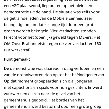
een AZC plaatsvond, liep buiten op het plein een
demonstratie uit de hand. De situatie was zelfs voor
de getrainde leden van de Mobiele Eenheid zeer
beangstigend, omdat ze lange tijd door een grote
groep werden bekogeld. Vier verdachten stonden
terecht voor het (openlijk) geweld tegen ME-ers. Het
OM Oost-Brabant eiste tegen de vier verdachten 160
uur werkstraf.
Punt gemaakt
De demonstratie was daarvoor rustig verlopen en één
van de organisatoren riep op tot het beëindigen ervan.
Op dat moment groepeerden zich o.a. jongeren
met capuchons en sjaals voor hun gezichten. Er werd
vuurwerk en eieren naar de gevel van het
gemeentehuis gegooid. Het bordes van het
gemeentehuis werd bestormd door een grote groep