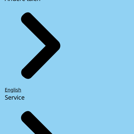
English
Service