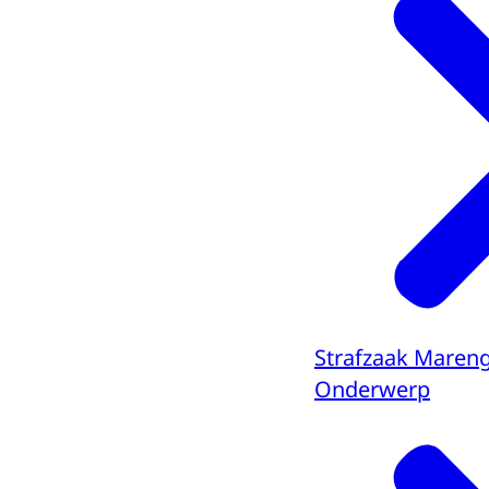
Strafzaak Maren
Onderwerp