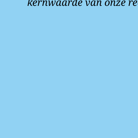
kernwaarde van onze re