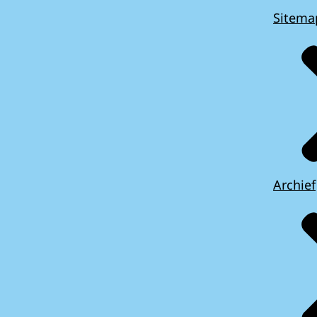
Sitema
Archief