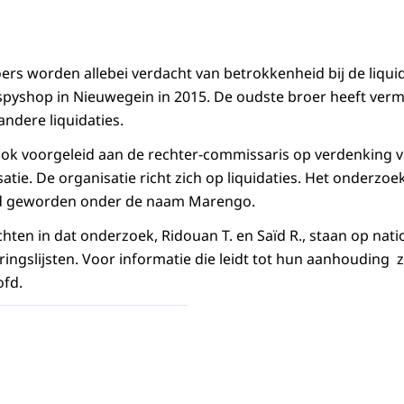
s worden allebei verdacht van betrokkenheid bij de liquid
yshop in Nieuwegein in 2015. De oudste broer heeft vermo
andere liquidaties.
 ook voorgeleid aan de rechter-commissaris op verdenking
atie. De organisatie richt zich op liquidaties. Het onderzoe
nd geworden onder de naam Marengo.
ten in dat onderzoek, Ridouan T. en Saïd R., staan op nati
ringslijsten. Voor informatie die leidt tot hun aanhouding 
ofd.