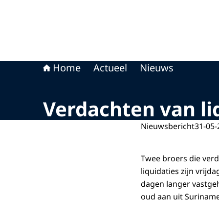
Home
Actueel
Nieuws
Verdachten van liq
Nieuwsbericht
31-05-
Twee broers die ver
liquidaties zijn vri
dagen langer vastge
oud aan uit Suriname.