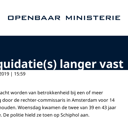
Naar de homepage van Openbaar Ministerie
uidatie(s) langer vast
2019 | 15:59
dacht worden van betrokkenheid bij een of meer
jdag door de rechter-commissaris in Amsterdam voor 14
houden. Woensdag kwamen de twee van 39 en 43 jaar
 De politie hield ze toen op Schiphol aan.