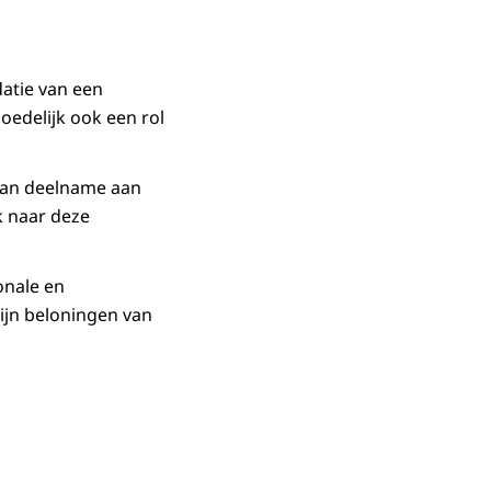
atie van een
edelijk ook een rol
 van deelname aan
k naar deze
onale en
zijn beloningen van