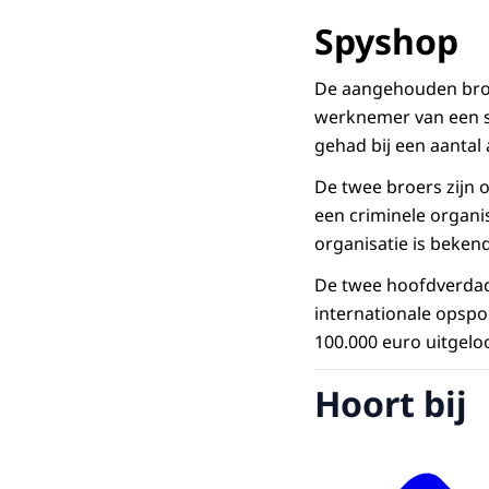
Spyshop
De aangehouden broer
werknemer van een sp
gehad bij een aantal 
De twee broers zijn
een criminele organis
organisatie is beke
De twee hoofdverdach
internationale opspo
100.000 euro uitgelo
Hoort bij