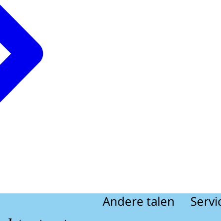
Andere talen
Servi