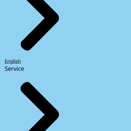
English
Service