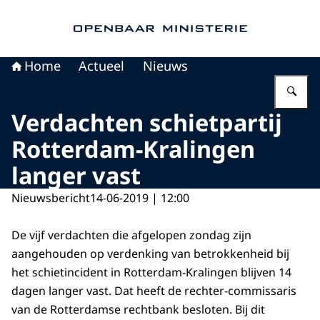
Naar de homepage van Openbaar Ministerie
Home
Actueel
Nieuws
Vu
Verdachten schietpartij
Rotterdam-Kralingen
langer vast
Nieuwsbericht
14-06-2019 | 12:00
De vijf verdachten die afgelopen zondag zijn
aangehouden op verdenking van betrokkenheid bij
het schietincident in Rotterdam-Kralingen blijven 14
dagen langer vast. Dat heeft de rechter-commissaris
van de Rotterdamse rechtbank besloten. Bij dit