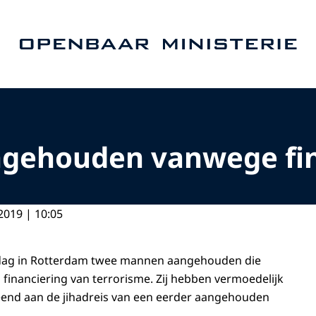
Naar de homepage van Openbaar Ministerie
gehouden vanwege fin
2019 | 10:05
nsdag in Rotterdam twee mannen aangehouden die
financiering van terrorisme. Zij hebben vermoedelijk
leend aan de jihadreis van een eerder aangehouden