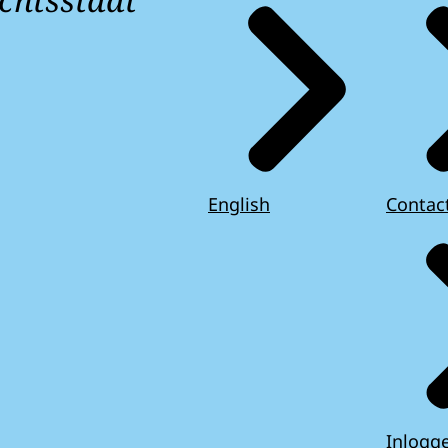
English
Contac
Inlogg