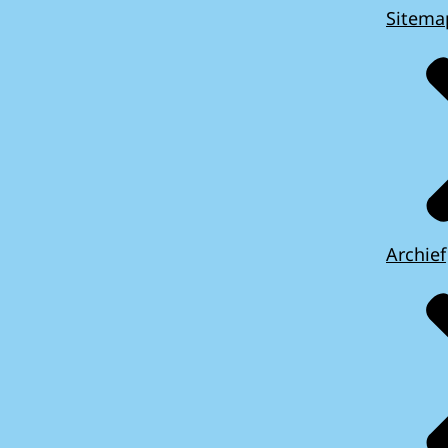
Sitema
Archief