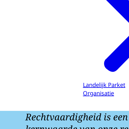
Landelijk Parket
Organisatie
Rechtvaardigheid is een
kernwaarde van onze re