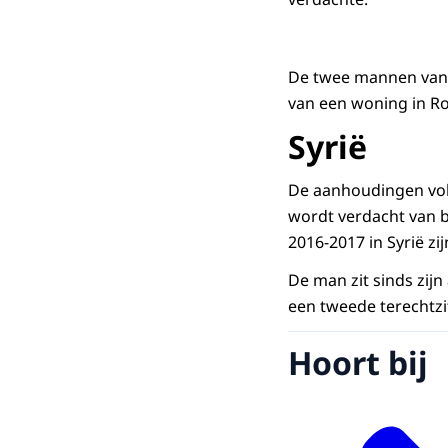
De twee mannen van 2
van een woning in Ro
Syrië
De aanhoudingen vol
wordt verdacht van b
2016-2017 in Syrië zi
De man zit sinds zijn
een tweede terechtzit
Hoort bij