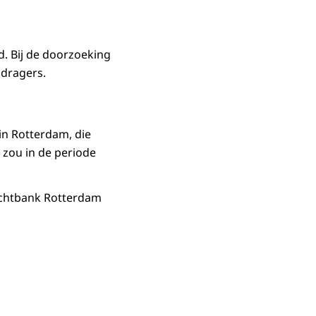
d. Bij de doorzoeking
sdragers.
n Rotterdam, die
 zou in de periode
 rechtbank Rotterdam