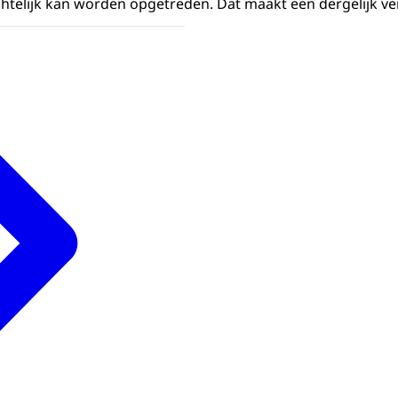
echtelijk kan worden opgetreden. Dat maakt een dergelijk ve