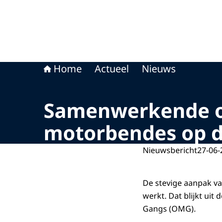
Home
Actueel
Nieuws
Samenwerkende ov
motorbendes op d
Nieuwsbericht
27-06-
De stevige aanpak va
werkt. Dat blijkt ui
Gangs (OMG).