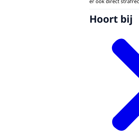
er ook direct strafr
Hoort bij