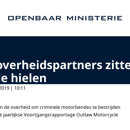
Naar de homepage van Openbaar Ministerie
erheidspartners zitte
e hielen
2019 | 10:11
n de overheid om criminele motorbendes te bestrijden
t de jaarlijkse Voortgangsrapportage Outlaw Motorcycle