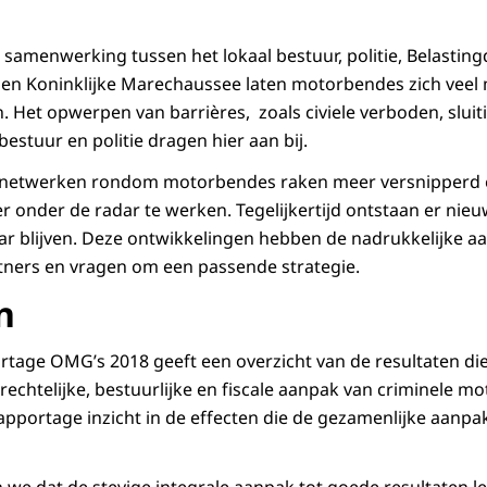
 samenwerking tussen het lokaal bestuur, politie, Belasting
en Koninklijke Marechaussee laten motorbendes zich veel 
. Het opwerpen van barrières, zoals civiele verboden, sluit
estuur en politie dragen hier aan bij.
e netwerken rondom motorbendes raken meer versnipperd
 onder de radar te werken. Tegelijkertijd ontstaan er nie
r blijven. Deze ontwikkelingen hebben de nadrukkelijke a
ers en vragen om een passende strategie.
n
age OMG’s 2018 geeft een overzicht van de resultaten die z
ielrechtelijke, bestuurlijke en fiscale aanpak van criminele 
apportage inzicht in de effecten die de gezamenlijke aanpa