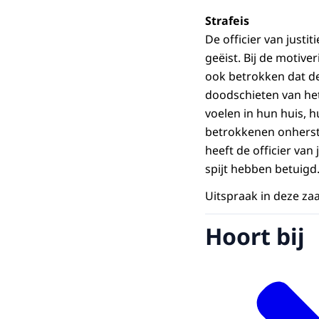
Strafeis
De officier van justi
geëist. Bij de motiver
ook betrokken dat de
doodschieten van het
voelen in hun huis, 
betrokkenen onherst
heeft de officier va
spijt hebben betuigd
Uitspraak in deze zaa
Hoort bij