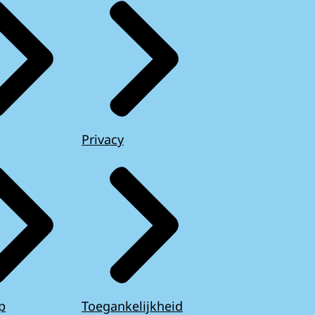
Privacy
p
Toegankelijkheid