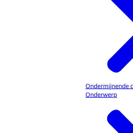
Ondermijnende cr
Onderwerp