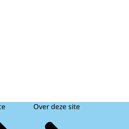
ce
Over deze site