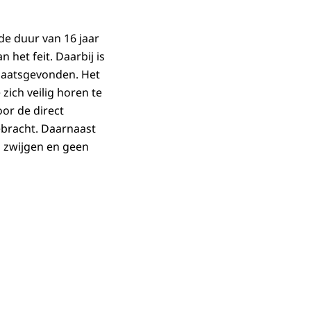
de duur van 16 jaar
n het feit. Daarbij is
plaatsgevonden. Het
zich veilig horen te
or de direct
ebracht. Daarnaast
g zwijgen en geen