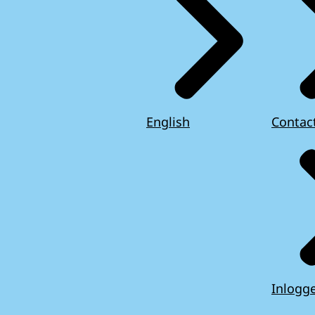
English
Contac
Inlogg