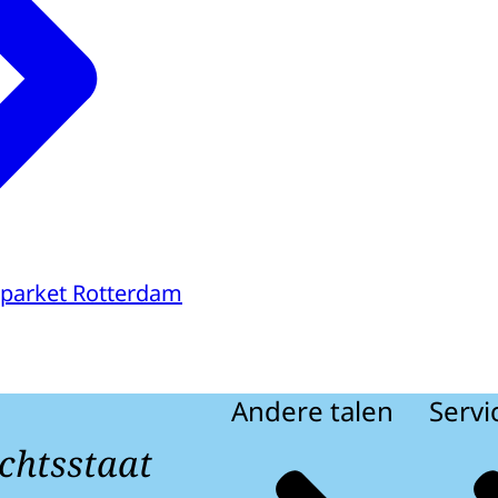
parket Rotterdam
Andere talen
Servi
chtsstaat