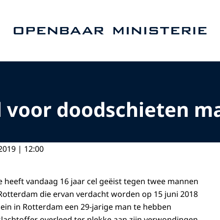
Naar de homepage van Openbaar Ministerie
el voor doodschieten m
2019 | 12:00
tie heeft vandaag 16 jaar cel geëist tegen twee mannen
t Rotterdam die ervan verdacht worden op 15 juni 2018
ein in Rotterdam een 29-jarige man te hebben
lachtoffer overleed ter plekke aan zijn verwondingen.