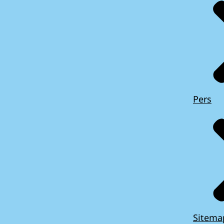
Pers
Sitema