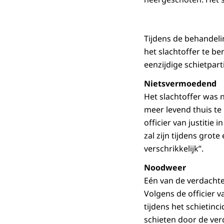
Tijdens de behandeli
het slachtoffer te b
eenzijdige schietpart
Nietsvermoedend
Het slachtoffer was
meer levend thuis te
officier van justitie 
zal zijn tijdens grot
verschrikkelijk”.
Noodweer
Eén van de verdachte
Volgens de officier v
tijdens het schietin
schieten door de ve