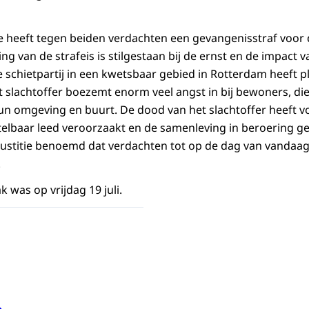
tie heeft tegen beiden verdachten een gevangenisstraf voor 
ing van de strafeis is stilgestaan bij de ernst en de impact va
 schietpartij in een kwetsbaar gebied in Rotterdam heeft 
 slachtoffer boezemt enorm veel angst in bij bewoners, die 
hun omgeving en buurt. De dood van het slachtoffer heeft vo
elbaar leed veroorzaakt en de samenleving in beroering g
n justitie benoemd dat verdachten tot op de dag van vandaa
.
k was op vrijdag 19 juli.