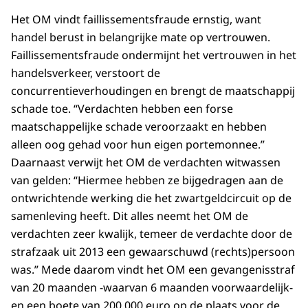
Het OM vindt faillissementsfraude ernstig, want
handel berust in belangrijke mate op vertrouwen.
Faillissementsfraude ondermijnt het vertrouwen in het
handelsverkeer, verstoort de
concurrentieverhoudingen en brengt de maatschappij
schade toe. “Verdachten hebben een forse
maatschappelijke schade veroorzaakt en hebben
alleen oog gehad voor hun eigen portemonnee.”
Daarnaast verwijt het OM de verdachten witwassen
van gelden: “Hiermee hebben ze bijgedragen aan de
ontwrichtende werking die het zwartgeldcircuit op de
samenleving heeft. Dit alles neemt het OM de
verdachten zeer kwalijk, temeer de verdachte door de
strafzaak uit 2013 een gewaarschuwd (rechts)persoon
was.” Mede daarom vindt het OM een gevangenisstraf
van 20 maanden -waarvan 6 maanden voorwaardelijk-
en een boete van 200.000 euro op de plaats voor de