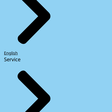
English
Service