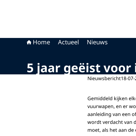
Home
Actueel
Nieuws
5 jaar geëist voo
Nieuwsbericht
18-07-
Gemiddeld kijken elk
vuurwapen, en er wor
aanleiding van een o
wordt verdacht van d
moet, als het aan de o