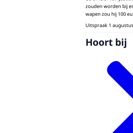
zouden worden bij er
wapen zou hij 100 e
Uitspraak 1 augustus
Hoort bij