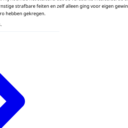
nstige strafbare feiten en zelf alleen ging voor eigen gewi
uro hebben gekregen.
.