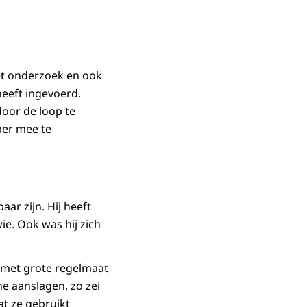
et onderzoek en ook
heeft ingevoerd.
oor de loop te
ber mee te
ar zijn. Hij heeft
ie. Ook was hij zich
 met grote regelmaat
he aanslagen, zo zei
at ze gebruikt