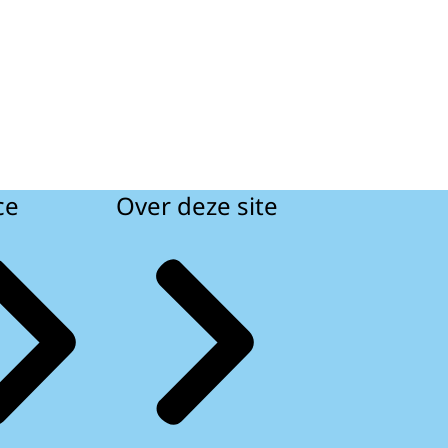
ce
Over deze site