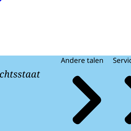
Andere talen
Servi
chtsstaat