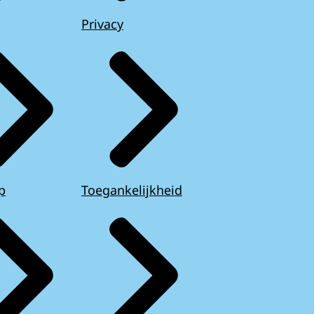
Privacy
p
Toegankelijkheid