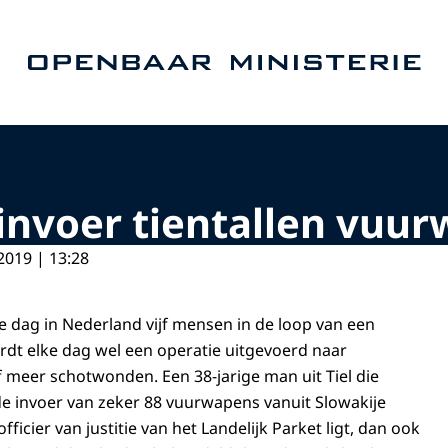
Naar de homepage van Openbaar Ministerie
r invoer tientallen vuu
2019 | 13:28
e dag in Nederland vijf mensen in de loop van een
dt elke dag wel een operatie uitgevoerd naar
f meer schotwonden. Een 38-jarige man uit Tiel die
e invoer van zeker 88 vuurwapens vanuit Slowakije
fficier van justitie van het Landelijk Parket ligt, dan ook