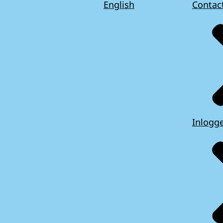
English
Contac
Inlogg