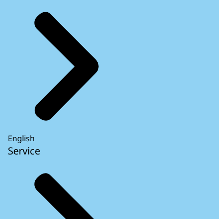
English
Service