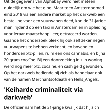
Uit de gegevens van Alphabay werd niet meteen
duidelijk om wie het ging. Maar toen Amsterdoomed
eind 2018 via een andere market op het darkweb een
bestelling voor een vuurwapen deed, kon de 31-jarige
man, rijdend op een taxi in Amsterdam en in opleiding
voor leraar maatschappijleer, getraceerd worden.
Gaande het onderzoek bleek hij ook zelf zeker negen
vuurwapens te hebben verkocht, en bovendien
honderden xtc-pillen, ruim een ons cannabis, en bijna
20 gram cocaïne. Bij een doorzoeking in zijn woning
werd nog meer xtc, cocaïne, en cash geld gevonden.
Op het darkweb bediende hij zich als handelaar ook
van de namen Merchantsofdeath en Hells_Angels.
'Keiharde criminaliteit via
darkweb'
De officier nam het de 31-jarige kwalijk dat hij zich