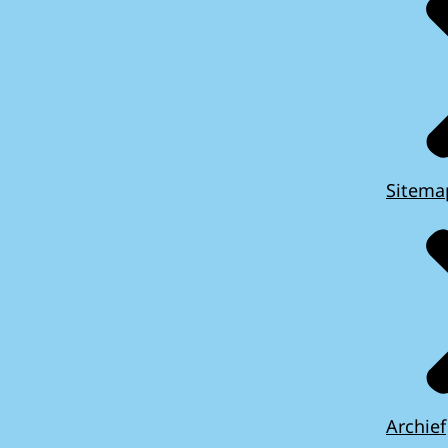
Sitema
Archief