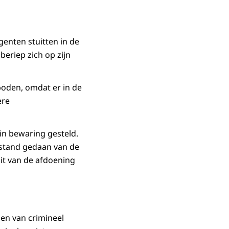
genten stuitten in de
beriep zich op zijn
eboden, omdat er in de
ere
n bewaring gesteld.
afstand gedaan van de
uit van de afdoening
en van crimineel