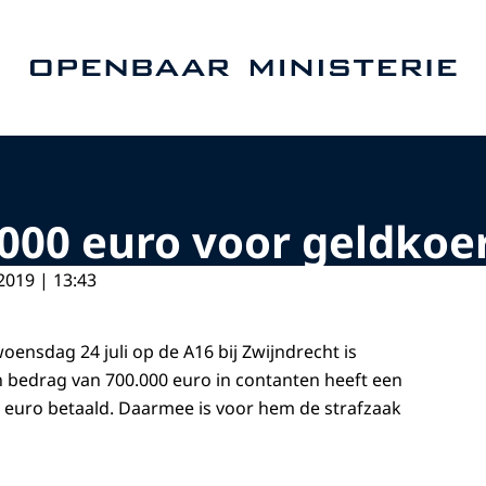
Naar de homepage van Openbaar Ministerie
.000 euro voor geldkoe
2019 | 13:43
oensdag 24 juli op de A16 bij Zwijndrecht is
 bedrag van 700.000 euro in contanten heeft een
0 euro betaald. Daarmee is voor hem de strafzaak