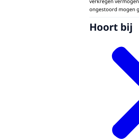
verkregen vermogen 
ongestoord mogen ge
Hoort bij