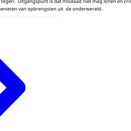
tegen. Uitgangspunt is dat misdaad niet mag lonen en cri
nieten van opbrengsten uit de onderwereld.