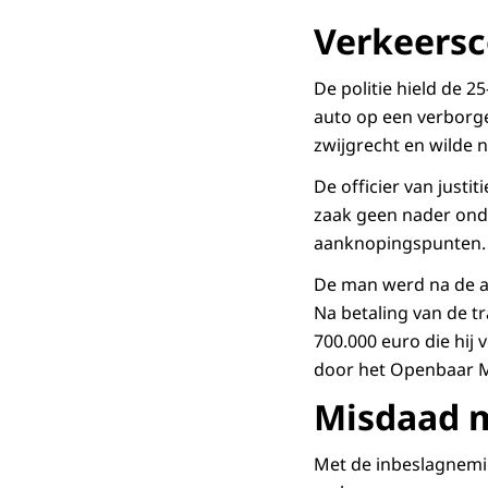
Verkeersc
De politie hield de 2
auto op een verborgen
zwijgrecht en wilde 
De officier van justi
zaak geen nader onde
aanknopingspunten.
De man werd na de a
Na betaling van de tr
700.000 euro die hij
door het Openbaar M
Misdaad m
Met de inbeslagnemi