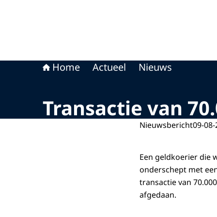
Home
Actueel
Nieuws
Transactie van 70
Nieuwsbericht
09-08-
Een geldkoerier die w
onderschept met een
transactie van 70.00
afgedaan.