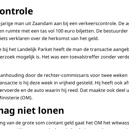
ontrole
5-jarige man uit Zaandam aan bij een verkeerscontrole. De a
 ruimte met een tas vol 100 euro biljetten. De bestuurder 
niets verklaren over de herkomst van het geld.
tie bij het Landelijk Parket heeft de man de transactie aang
rzoek mogelijk is. Het was een toevalstreffer zonder verd
anhouding door de rechter-commissaris voor twee weken i
ansactie is hij deze week in vrijheid gesteld. Hij heeft ook 
 vervoerde en de auto waarin hij reed. Dat maakte ook deel 
inisterie (OM).
ag niet lonen
ng van de grote som contant geld gaat het OM het witwass