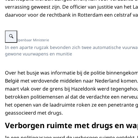
verrassing geweest zijn. De officier van justitie van het La
daarvoor voor de rechtbank in Rotterdam een celstraf van
Vergroot afbeelding alt=""
Beeld: Openbaar Ministerie
In een aparte rugzak bevonden zich twee automatische vuurwap
gewone vuurwapens en munitie
Over het busje was informatie bij de politie binnengeko
België met verdovende middelen naar Nederland komen. 
maart vlak over de grens bij Hazeldonk werd tegengeho
betrokken politiemensen al dat de verdachte een nerveuz
het openen van de laadruimte roken ze een penetrante 
geassocieerd met drugs.
Verborgen ruimte met drugs en w
In een politiegarage werd de verborgen ruimte ontdekt. 