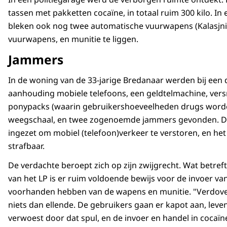
tassen met pakketten cocaïne, in totaal ruim 300 kilo. In
bleken ook nog twee automatische vuurwapens (Kalasjni
vuurwapens, en munitie te liggen.
Jammers
In de woning van de 33-jarige Bredanaar werden bij een 
aanhouding mobiele telefoons, een geldtelmachine, vers
ponypacks (waarin gebruikershoeveelheden drugs worde
weegschaal, en twee zogenoemde jammers gevonden. D
ingezet om mobiel (telefoon)verkeer te verstoren, en het 
strafbaar.
De verdachte beroept zich op zijn zwijgrecht. Wat betreft d
van het LP is er ruim voldoende bewijs voor de invoer va
voorhanden hebben van de wapens en munitie. "Verdov
niets dan ellende. De gebruikers gaan er kapot aan, leven
verwoest door dat spul, en de invoer en handel in cocaï