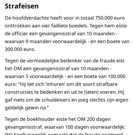
Strafeisen
De hoofdverdachte heeft voor in totaal 750.000 euro
onttrokken aan vier failliete boedels. Tegen hem eiste
de officier een gevangenisstraf van 10 maanden -
waarvan 9 maanden voorwaardelijk - en een boete van
300.000 euro.
Tegen de vermoedelijke bedenker van de fraude eist
het OM een gevangenisstraf van 10 maanden -
waarvan 5 voorwaardelijk - en een boete van 100.000
euro: “Hij liet zich ‘inhuren’ om dit soort strafbare
constructies te bedenken en uit te (laten) voeren. Hij
gaf niets om de schuldeisers en joeg slechts zijn eigen
geldelijk gewin na.”
Tegen de boekhouder eiste het OM 200 dagen
gevangenisstraf, waarvan 100 dagen voorwaardelijk:
“Hij heeft mogelijk gemaakt dat de fraude gepleegd