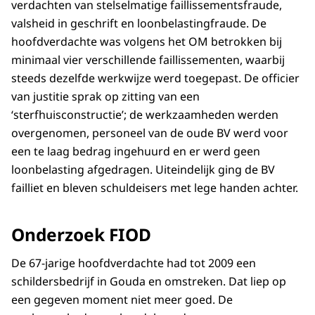
verdachten van stelselmatige faillissementsfraude,
valsheid in geschrift en loonbelastingfraude. De
hoofdverdachte was volgens het OM betrokken bij
minimaal vier verschillende faillissementen, waarbij
steeds dezelfde werkwijze werd toegepast. De officier
van justitie sprak op zitting van een
‘sterfhuisconstructie’; de werkzaamheden werden
overgenomen, personeel van de oude BV werd voor
een te laag bedrag ingehuurd en er werd geen
loonbelasting afgedragen. Uiteindelijk ging de BV
failliet en bleven schuldeisers met lege handen achter.
Onderzoek FIOD
De 67-jarige hoofdverdachte had tot 2009 een
schildersbedrijf in Gouda en omstreken. Dat liep op
een gegeven moment niet meer goed. De