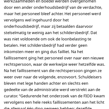
werkzaamheden en boedel werden overgenomen
door een ander onderhoudsbedrijf van de verdachte,
maar het personeel bleef achter. Het personeel werd
vervolgens wel ingehuurd door het
onderhoudsbedrijf, maar zij betaalden daarvoor
stelselmatig te weinig aan het schildersbedrijf. Dat
was niet voldoende om ook de loonbelasting te
betalen. Het schildersbedrijf had verder geen
inkomsten meer en ging dus failliet. Na het
faillissement ging het personeel over naar een nieuwe
rechtspersoon, waar de werkwijze weer hetzelfde was.
Na het faillissement van die rechtspersoon gingen ze
weer over naar de volgende, enzovoort. Schuldeisers
bleven met lege handen achter en slechts een
gedeelte van de administratie werd verstrekt aan de
curator. “Gedurende het onderzoek van de FIOD kwam
vervolgens een hele reeks faillissementen aan het licht
die allemaal één ding gemeen hebben: dezelfde