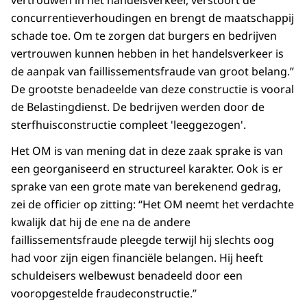
vertrouwen in het handelsverkeer, verstoort de
concurrentieverhoudingen en brengt de maatschappij
schade toe. Om te zorgen dat burgers en bedrijven
vertrouwen kunnen hebben in het handelsverkeer is
de aanpak van faillissementsfraude van groot belang.”
De grootste benadeelde van deze constructie is vooral
de Belastingdienst. De bedrijven werden door de
sterfhuisconstructie compleet 'leeggezogen'.
Het OM is van mening dat in deze zaak sprake is van
een georganiseerd en structureel karakter. Ook is er
sprake van een grote mate van berekenend gedrag,
zei de officier op zitting: “Het OM neemt het verdachte
kwalijk dat hij de ene na de andere
faillissementsfraude pleegde terwijl hij slechts oog
had voor zijn eigen financiële belangen. Hij heeft
schuldeisers welbewust benadeeld door een
vooropgestelde fraudeconstructie.”