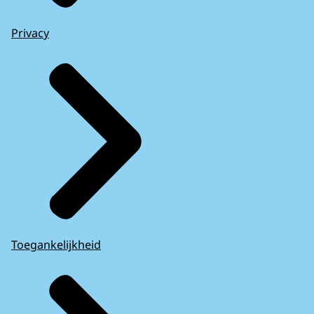
Privacy
Toegankelijkheid