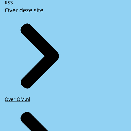
RSS
Over deze site
Over OM.nl