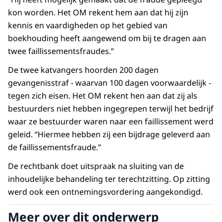
kon worden. Het OM rekent hem aan dat hij zijn
kennis en vaardigheden op het gebied van
boekhouding heeft aangewend om bij te dragen aan
twee faillissementsfraudes.”
De twee katvangers hoorden 200 dagen
gevangenisstraf - waarvan 100 dagen voorwaardelijk -
tegen zich eisen. Het OM rekent hen aan dat zij als
bestuurders niet hebben ingegrepen terwijl het bedrijf
waar ze bestuurder waren naar een faillissement werd
geleid. “Hiermee hebben zij een bijdrage geleverd aan
de faillissementsfraude.”
De rechtbank doet uitspraak na sluiting van de
inhoudelijke behandeling ter terechtzitting. Op zitting
werd ook een ontnemingsvordering aangekondigd.
Meer over dit onderwerp