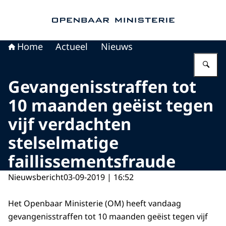
Naar de homepage van Openbaar Ministerie
Home
Actueel
Nieuws
Vu
Gevangenisstraffen tot
10 maanden geëist tegen
vijf verdachten
stelselmatige
faillissementsfraude
Nieuwsbericht
03-09-2019 | 16:52
Het Openbaar Ministerie (OM) heeft vandaag
gevangenisstraffen tot 10 maanden geëist tegen vijf