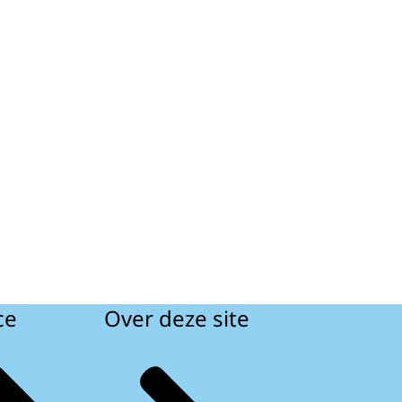
ce
Over deze site