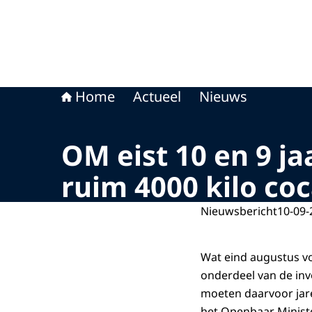
Home
Actueel
Nieuws
OM eist 10 en 9 j
ruim 4000 kilo co
Nieuwsbericht
10-09-
Wat eind augustus vo
onderdeel van de inv
moeten daarvoor jare
het Openbaar Ministe