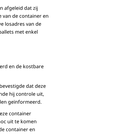
 afgeleid dat zij
 van de container en
we losadres van de
allets met enkel
werd en de kostbare
bevestigde dat deze
e hij controle uit,
rden geïnformeerd.
deze container
hoc uit te komen
de container en