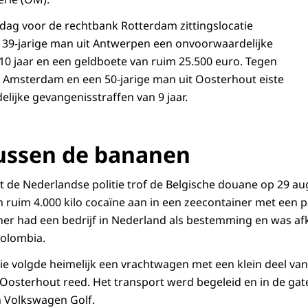
ag voor de rechtbank Rotterdam zittingslocatie
 39-jarige man uit Antwerpen een onvoorwaardelijke
10 jaar en een geldboete van ruim 25.500 euro. Tegen
t Amsterdam en een 50-jarige man uit Oosterhout eiste
ijke gevangenisstraffen van 9 jaar.
ussen de bananen
de Nederlandse politie trof de Belgische douane op 29 au
ruim 4.000 kilo cocaïne aan in een zeecontainer met een p
ner had een bedrijf in Nederland als bestemming en was af
Colombia.
ie volgde heimelijk een vrachtwagen met een klein deel van 
n Oosterhout reed. Het transport werd begeleid en in de g
n Volkswagen Golf.