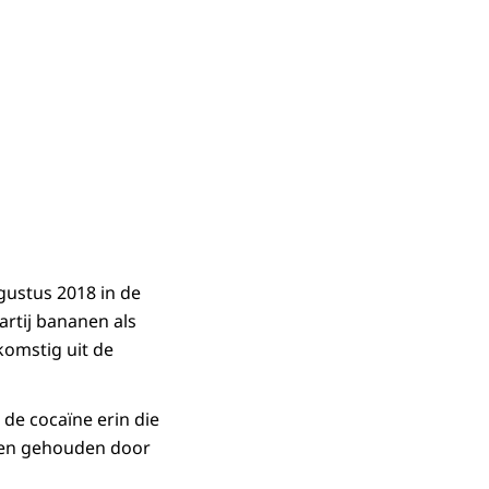
gustus 2018 in de
artij bananen als
komstig uit de
de cocaïne erin die
aten gehouden door