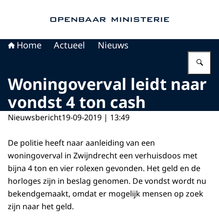
Naar de homepage van Openbaar Ministerie
Home
Actueel
Nieuws
Vu
Woningoverval leidt naar
vondst 4 ton cash
Nieuwsbericht
19-09-2019 | 13:49
De politie heeft naar aanleiding van een
woningoverval in Zwijndrecht een verhuisdoos met
bijna 4 ton en vier rolexen gevonden. Het geld en de
horloges zijn in beslag genomen. De vondst wordt nu
bekendgemaakt, omdat er mogelijk mensen op zoek
zijn naar het geld.