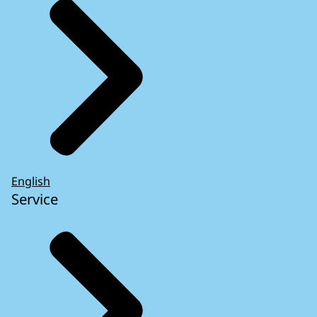
English
Service