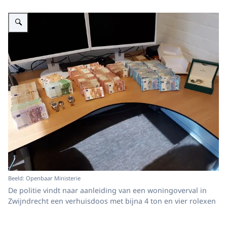
Vergroot afbeelding alt=""
Beeld: Openbaar Ministerie
De politie vindt naar aanleiding van een woningoverval in
Zwijndrecht een verhuisdoos met bijna 4 ton en vier rolexen