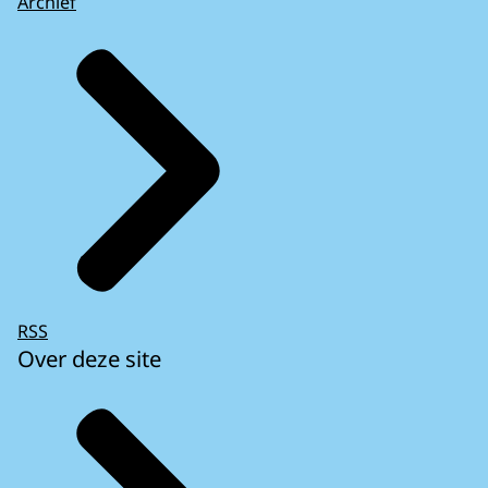
Archief
RSS
Over deze site