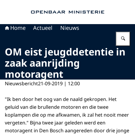
Naar de homepage van Openbaar Ministerie
Home
Actueel
Nieuws
Vu
OM eist jeugddetentie in
zaak aanrijding
motoragent
Nieuwsbericht
21-09-2019 | 12:00
"Ik ben door het oog van de naald gekropen. Het
geluid van die brullende motoren en die twee
koplampen die op me afkwamen, ik zal het nooit meer
vergeten." Bijna twee jaar geleden werd een
motoragent in Den Bosch aangereden door drie jonge