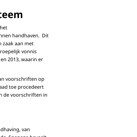
steem
 het
unnen handhaven. Dit
en zaak aan met
roepelijk vonnis
 en 2013, waarin er
an voorschriften op
aad toe procedeert
 de voorschriften in
ndhaving, van