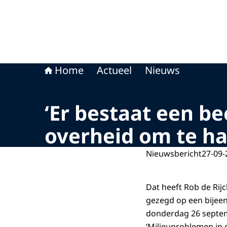
Home
Actueel
Nieuws
‘Er bestaat een b
overheid om te h
Nieuwsbericht
27-09-
Dat heeft Rob de Rijck
gezegd op een bijeen
donderdag 26 septemb
‘Milieuproblemen in