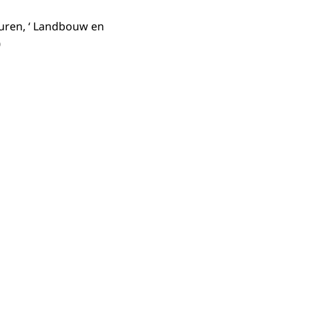
uren, ‘ Landbouw en
0