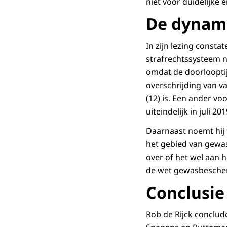
niet voor duidelijke 
De dynam
In zijn lezing consta
strafrechtssysteem 
omdat de doorlooptij
overschrijding van va
(12) is. Een ander vo
uiteindelijk in juli 2
Daarnaast noemt hij 
het gebied van gewa
over of het wel aan 
de wet gewasbesche
Conclusie
Rob de Rijck conclud