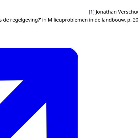
[1]
Jonathan Verschu
 is de regelgeving?’ in Milieuproblemen in de landbouw, p. 2