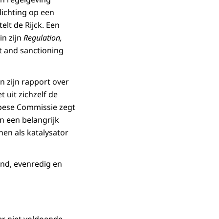
lichting op een
elt de Rijck. Een
in zijn
Regulation,
nt and sanctioning
n zijn rapport over
t uit zichzelf de
opese Commissie zegt
jn een belangrijk
nen als katalysator
end, evenredig en