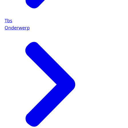
Tbs
Onderwerp