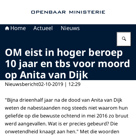
Naar de homepage van Openbaar Ministerie
Home
Actueel
Nieuws
Vu
OM eist in hoger beroep
10 jaar en tbs voor moord
op Anita van Dijk
Nieuwsbericht
02-10-2019 | 12:29
"Bijna drieenhalf jaar na de dood van Anita van Dijk
weten de nabestaanden nog steeds niet waarom hun
geliefde op die bewuste ochtend in mei 2016 zo bruut
werd aangevallen. Wat is er precies gebeurd? Die
onwetendheid knaagt aan hen." Met die woorden