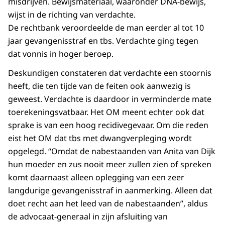
misdrijven. Bewijsmateriaal, waaronder DNA-bewijs,
wijst in de richting van verdachte.
De rechtbank veroordeelde de man eerder al tot 10
jaar gevangenisstraf en tbs. Verdachte ging tegen
dat vonnis in hoger beroep.
Deskundigen constateren dat verdachte een stoornis
heeft, die ten tijde van de feiten ook aanwezig is
geweest. Verdachte is daardoor in verminderde mate
toerekeningsvatbaar. Het OM meent echter ook dat
sprake is van een hoog recidivegevaar. Om die reden
eist het OM dat tbs met dwangverpleging wordt
opgelegd. “Omdat de nabestaanden van Anita van Dijk
hun moeder en zus nooit meer zullen zien of spreken
komt daarnaast alleen oplegging van een zeer
langdurige gevangenisstraf in aanmerking. Alleen dat
doet recht aan het leed van de nabestaanden”, aldus
de advocaat-generaal in zijn afsluiting van