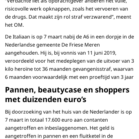
“Verdachte liet als opdrachtgever anderen het vuile,
risicovolle werk opknappen, zoals het vervoeren van
de drugs. Dat maakt zijn rol straf verzwarend”, meent
het OM.
De Italiaan is op 7 maart nabij de A6 in een dorpje in de
Nederlandse gemeente De Friese Meren
aangehouden. Hij is, bij vonnis van 11 juni 2019,
veroordeeld voor het medeplegen van de uitvoer van 3
kilo heroïne tot 36 maanden gevangenisstraf, waarvan
6 maanden voorwaardelijk met een proeftijd van 3 jaar
Pannen, beautycase en shoppers
met duizenden euro’s
Bij doorzoeking van het huis van de Nederlander is op
7 maart in totaal 17.600 euro aan contanten
aangetroffen en inbeslaggenomen. Het geld is
aangetroffen in pannen en een fluitketel in de