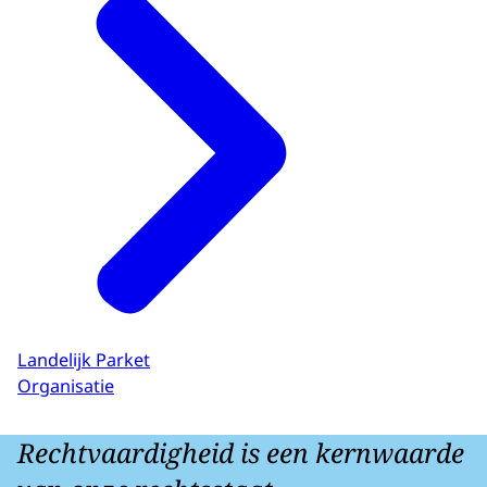
Landelijk Parket
Organisatie
Rechtvaardigheid is een kernwaarde