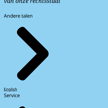
van onze rechtsstaat
Andere talen
English
Service