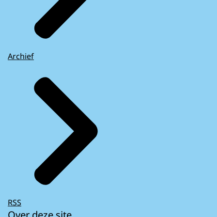
Archief
RSS
Over deze site