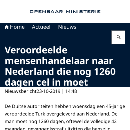
Naar de homepage van Openbaar Ministerie
Home
Actueel
Nieuws
Vu
Veroordeelde
mensenhandelaar naar
Nederland die nog 1260
dagen cel in moet
Nieuwsbericht
23-10-2019 | 14:48
De Duitse autoriteiten hebben woensdag een 45-jarige
veroordeelde Turk overgeleverd aan Nederland. De
man moet nog 1260 dagen, oftewel de volledige 42
maanden, gevangenisstraf uitzitten die hem zijn