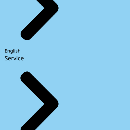
English
Service