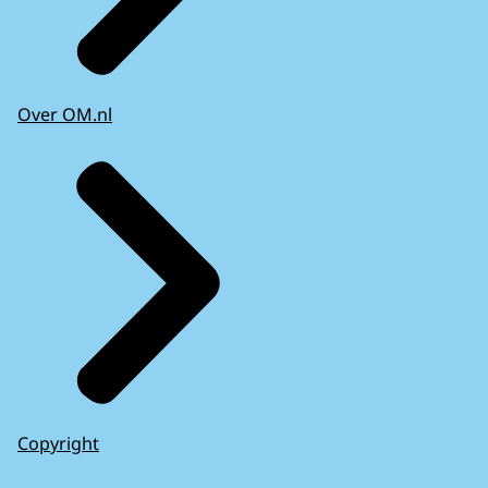
Over OM.nl
Copyright