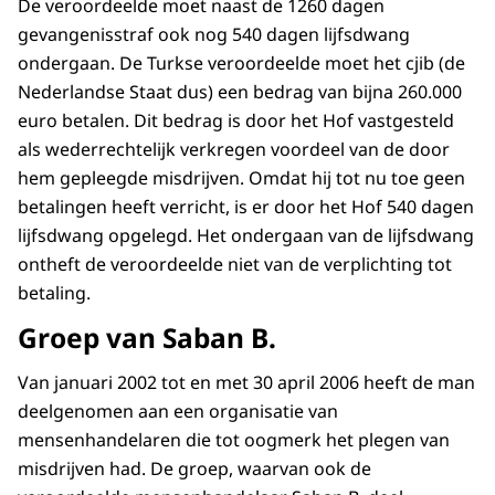
De veroordeelde moet naast de 1260 dagen
gevangenisstraf ook nog 540 dagen lijfsdwang
ondergaan. De Turkse veroordeelde moet het cjib (de
Nederlandse Staat dus) een bedrag van bijna 260.000
euro betalen. Dit bedrag is door het Hof vastgesteld
als wederrechtelijk verkregen voordeel van de door
hem gepleegde misdrijven. Omdat hij tot nu toe geen
betalingen heeft verricht, is er door het Hof 540 dagen
lijfsdwang opgelegd. Het ondergaan van de lijfsdwang
ontheft de veroordeelde niet van de verplichting tot
betaling.
Groep van Saban B.
Van januari 2002 tot en met 30 april 2006 heeft de man
deelgenomen aan een organisatie van
mensenhandelaren die tot oogmerk het plegen van
misdrijven had. De groep, waarvan ook de