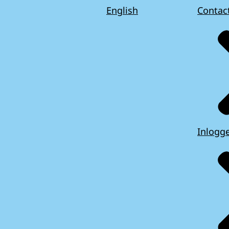
English
Contac
Inlogg