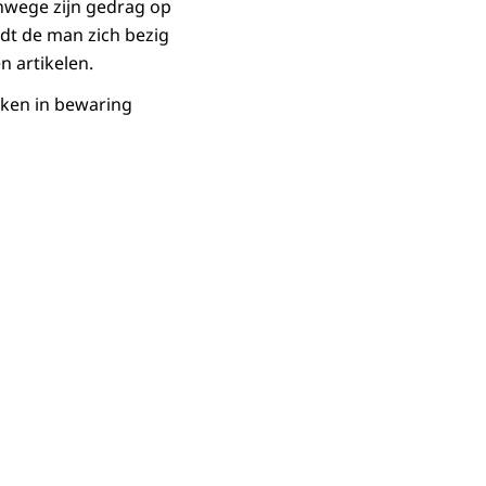
nwege zijn gedrag op
udt de man zich bezig
n artikelen.
eken in bewaring