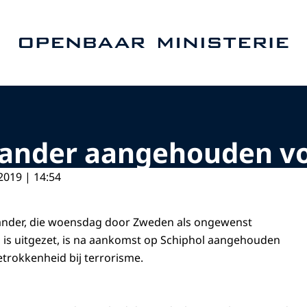
Naar de homepage van Openbaar Ministerie
lander aangehouden vo
2019 | 14:54
lander, die woensdag door Zweden als ongewenst
 is uitgezet, is na aankomst op Schiphol aangehouden
trokkenheid bij terrorisme.