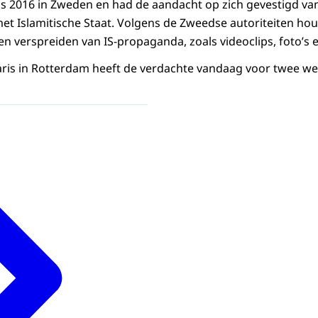
s 2016 in Zweden en had de aandacht op zich gevestigd va
et Islamitische Staat. Volgens de Zweedse autoriteiten ho
n verspreiden van IS-propaganda, zoals videoclips, foto’s e
ris in Rotterdam heeft de verdachte vandaag voor twee w