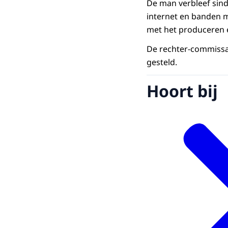
De man verbleef sind
internet en banden m
met het produceren e
De rechter-commissa
gesteld.
Hoort bij