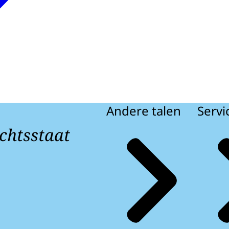
Andere talen
Servi
chtsstaat