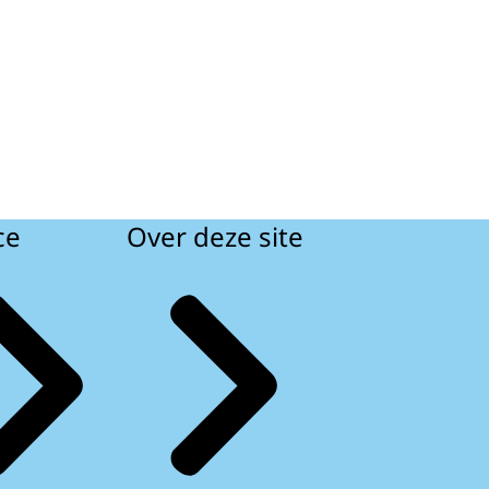
ce
Over deze site