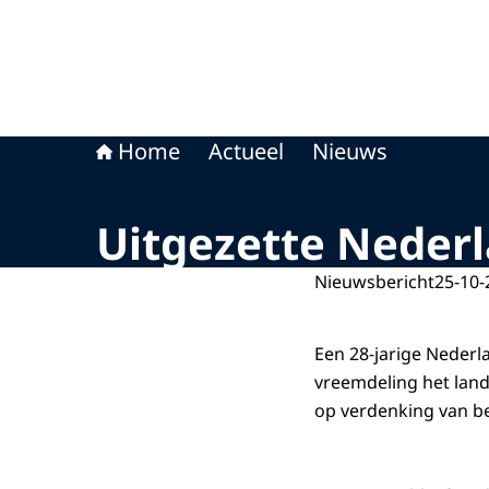
Home
Actueel
Nieuws
Uitgezette Neder
Nieuwsbericht
25-10-
Een 28-jarige Neder
vreemdeling het land
op verdenking van be