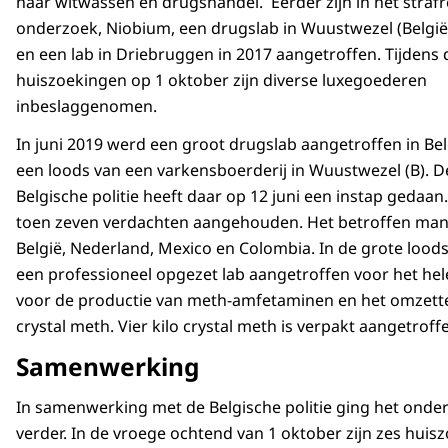
naar witwassen en drugshandel. Eerder zijn in het strafr
onderzoek, Niobium, een drugslab in Wuustwezel (België
en een lab in Driebruggen in 2017 aangetroffen. Tijdens 
huiszoekingen op 1 oktober zijn diverse luxegoederen
inbeslaggenomen.
In juni 2019 werd een groot drugslab aangetroffen in Belg
een loods van een varkensboerderij in Wuustwezel (B). D
Belgische politie heeft daar op 12 juni een instap gedaan. 
toen zeven verdachten aangehouden. Het betroffen man
België, Nederland, Mexico en Colombia. In de grote lood
een professioneel opgezet lab aangetroffen voor het hel
voor de productie van meth-amfetaminen en het omzett
crystal meth. Vier kilo crystal meth is verpakt aangetroff
Samenwerking
In samenwerking met de Belgische politie ging het onde
verder. In de vroege ochtend van 1 oktober zijn zes huis