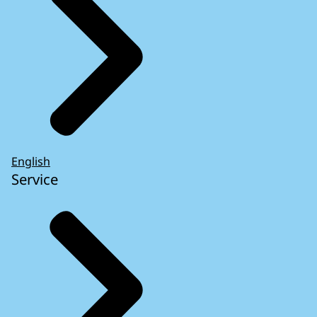
English
Service