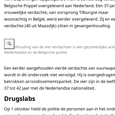
Belgische Poppel overgeleverd aan Nederland. Een 37-jar
vrouwelijke verdachte, van oorsprong Tilburgse maar
woonachtig in België, werd eerder overgeleverd. Zij en e
verdachte (40 uit Maasdijk) zitten in gevangenhouding.
Vergroot afbeelding alt=""
De aanhouding van de vier verdachten is een gezamenlijke acti
Nederlandse en de Belgische politie
Een eerder aangehouden vierde verdachte van vuurwap
wordt in dit onderzoek niet vervolgd. Hij is overgedrage
betrokken arrondissementsparket. De vier zijn in de leeft
37 tot 42 jaar met de Nederlandse nationaliteit.
Drugslabs
Op 1 oktober hield de politie de personen aan in het on