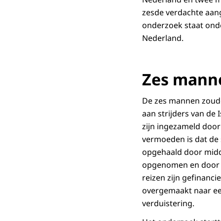
zesde verdachte aan
onderzoek staat onde
Nederland.
Zes mann
De zes mannen zouden
aan strijders van de 
zijn ingezameld door 
vermoeden is dat de 
opgehaald door midde
opgenomen en door de
reizen zijn gefinanc
overgemaakt naar een
verduistering.