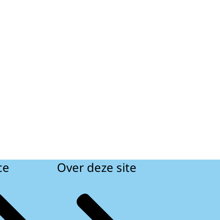
ce
Over deze site