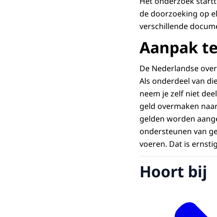
Het onderzoek startt
de doorzoeking op el
verschillende docum
Aanpak te
De Nederlandse overh
Als onderdeel van di
neem je zelf niet de
geld overmaken naar 
gelden worden aangew
ondersteunen van gew
voeren. Dat is ernst
Hoort bij