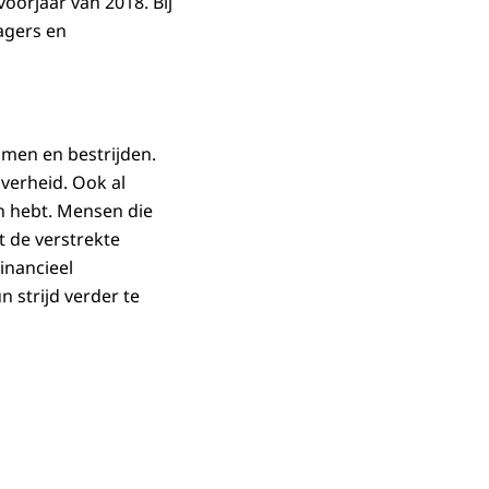
oorjaar van 2018. Bij
agers en
men en bestrijden.
verheid. Ook al
en hebt. Mensen die
 de verstrekte
inancieel
 strijd verder te