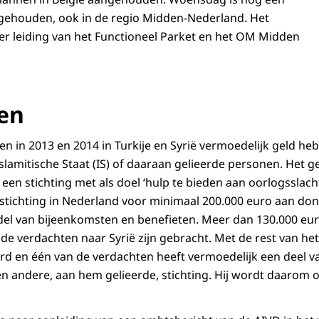
gehouden, ook in de regio Midden-Nederland. Het
r leiding van het Functioneel Parket en het OM Midden
en
 in 2013 en 2014 in Turkije en Syrië vermoedelijk geld h
Islamitische Staat (IS) of daaraan gelieerde personen. Het g
een stichting met als doel ‘hulp te bieden aan oorlogsslacht
stichting in Nederland voor minimaal 200.000 euro aan don
l van bijeenkomsten en benefieten. Meer dan 130.000 euro
 verdachten naar Syrië zijn gebracht. Met de rest van he
ierd en één van de verdachten heeft vermoedelijk een deel v
 andere, aan hem gelieerde, stichting. Hij wordt daarom 