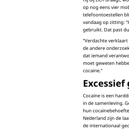
op nog eens vier mob
telefoontoestellen bl
vandaag op zitting: “
gebruikt. Dat past d
“Verdachte verklaart
de andere onderzoeksb
dat iemand verantwoo
moet geweten hebben 
cocaïne.”
Excessief
Cocaïne is een hardd
in de samenleving. G
hun cocaïnebehoefte 
Nederland zijn de la
de internationaal ge