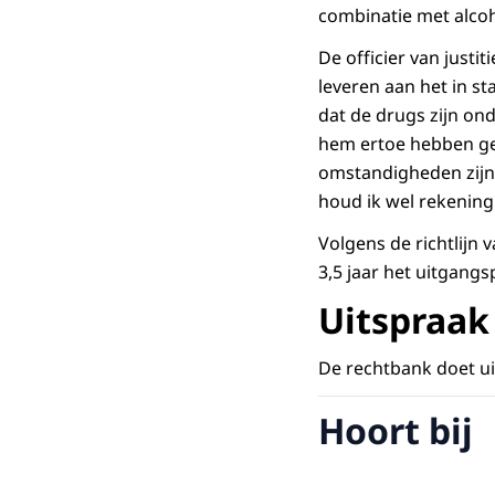
combinatie met alcoh
De officier van justi
leveren aan het in s
dat de drugs zijn on
hem ertoe hebben ge
omstandigheden zijn 
houd ik wel rekening
Volgens de richtlijn
3,5 jaar het uitgan
Uitspraak
De rechtbank doet u
Hoort bij