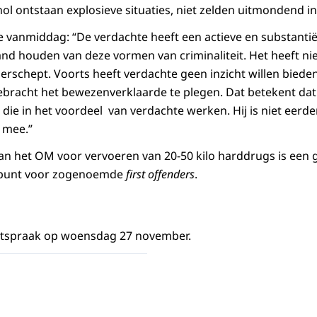
ol ontstaan explosieve situaties, niet zelden uitmondend in
tie vanmiddag: “De verdachte heeft een actieve en substantië
tand houden van deze vormen van criminaliteit. Het heeft n
derschept. Voorts heeft verdachte geen inzicht willen biede
bracht het bewezenverklaarde te plegen. Dat betekent dat
die in het voordeel van verdachte werken. Hij is niet eerd
 mee.”
 van het OM voor vervoeren van 20-50 kilo harddrugs is een
gspunt voor zogenoemde
first offenders
.
itspraak op woensdag 27 november.