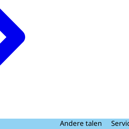
Andere talen
Servi