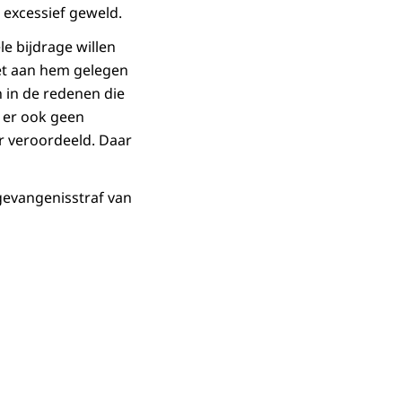
 excessief geweld.
le bijdrage willen
iet aan hem gelegen
n in de redenen die
 er ook geen
er veroordeeld. Daar
 gevangenisstraf van