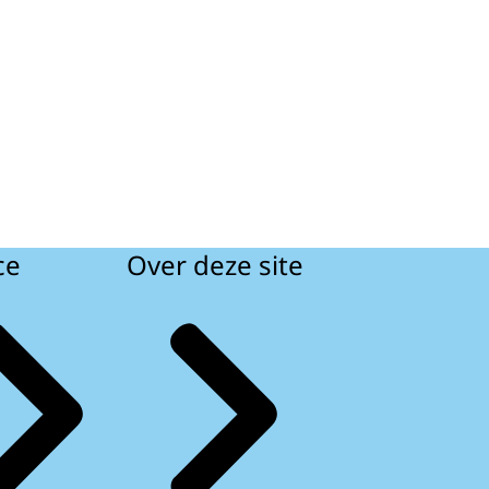
ce
Over deze site