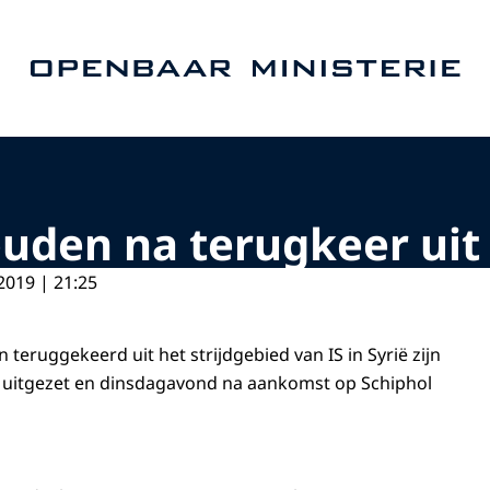
Naar de homepage van Openbaar Ministerie
en na terugkeer uit s
2019 | 21:25
 teruggekeerd uit het strijdgebied van IS in Syrië zijn
d uitgezet en dinsdagavond na aankomst op Schiphol