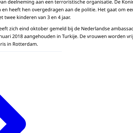
van deelneming aan een terroristische organisatie. De Kon
 en heeft hen overgedragen aan de politie. Het gaat om ee
t twee kinderen van 3 en 4 jaar.
eeft zich eind oktober gemeld bij de Nederlandse ambassad
anuari 2018 aangehouden in Turkije. De vrouwen worden vri
is in Rotterdam.