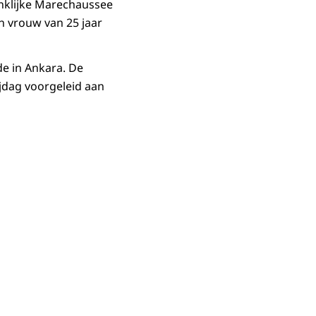
inklijke Marechaussee
n vrouw van 25 jaar
e in Ankara. De
jdag voorgeleid aan