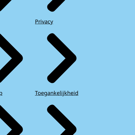
Privacy
p
Toegankelijkheid