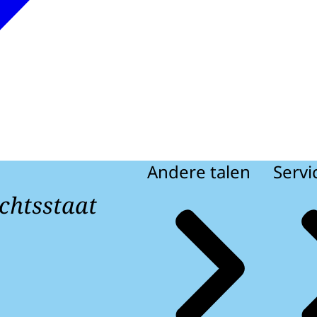
Andere talen
Servi
chtsstaat