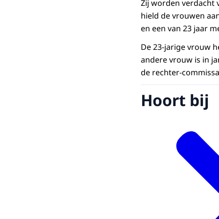
Zij worden verdacht 
hield de vrouwen aan
en een van 23 jaar me
De 23-jarige vrouw h
andere vrouw is in j
de rechter-commissar
Hoort bij