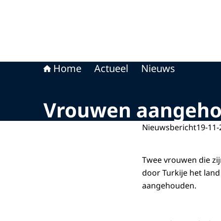
Home
Actueel
Nieuws
Vrouwen aangehoud
Nieuwsbericht
19-11-
Twee vrouwen die zijn
door Turkije het lan
aangehouden.