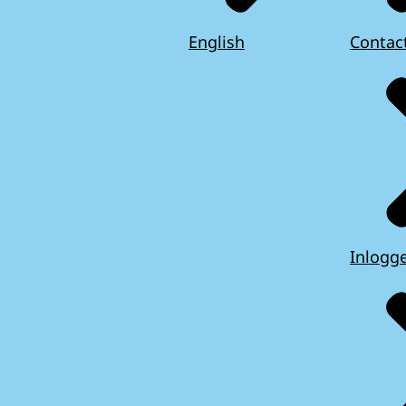
English
Contac
Inlogg