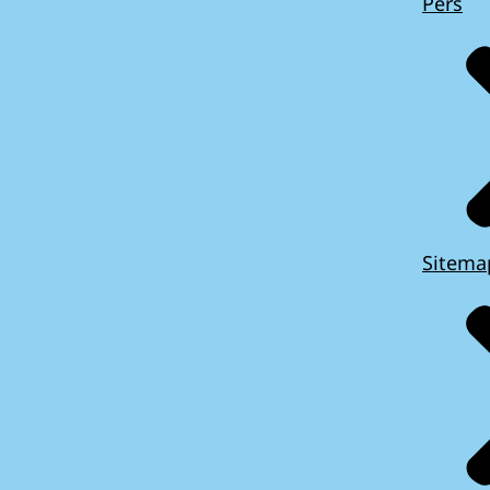
Pers
Sitema