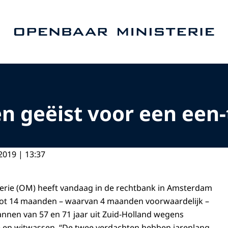
Naar de homepage van Openbaar Ministerie
n geëist voor een een-
2019 | 13:37
erie (OM) heeft vandaag in de rechtbank in Amsterdam
tot 14 maanden – waarvan 4 maanden voorwaardelijk –
nnen van 57 en 71 jaar uit Zuid-Holland wegens
te en witwassen. “De twee verdachten hebben jarenlang