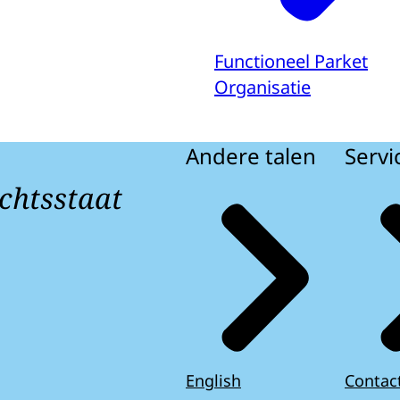
Functioneel Parket
Organisatie
Andere talen
Servi
chtsstaat
English
Contac