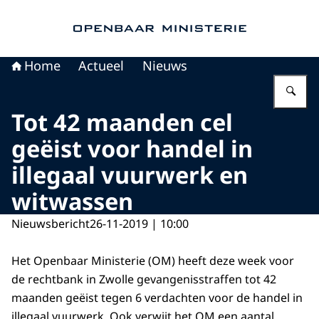
Naar de homepage van Openbaar Ministerie
Home
Actueel
Nieuws
Vu
Tot 42 maanden cel
geëist voor handel in
illegaal vuurwerk en
witwassen
Nieuwsbericht
26-11-2019 | 10:00
Het Openbaar Ministerie (OM) heeft deze week voor
de rechtbank in Zwolle gevangenisstraffen tot 42
maanden geëist tegen 6 verdachten voor de handel in
illegaal vuurwerk. Ook verwijt het OM een aantal