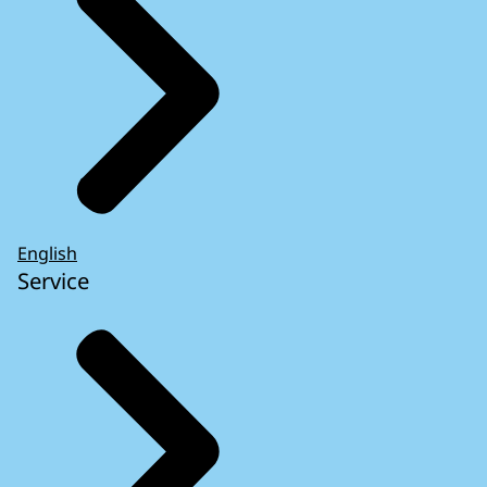
English
Service