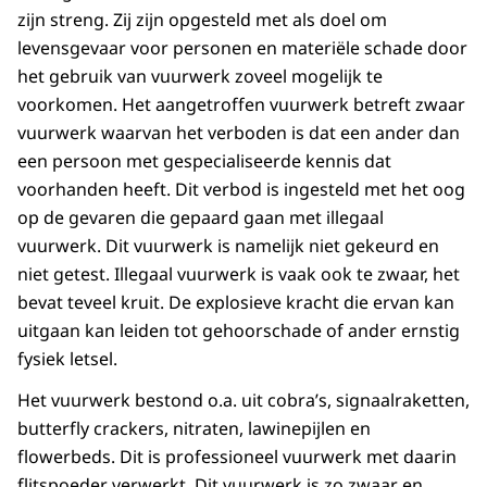
zijn streng. Zij zijn opgesteld met als doel om
levensgevaar voor personen en materiële schade door
het gebruik van vuurwerk zoveel mogelijk te
voorkomen. Het aangetroffen vuurwerk betreft zwaar
vuurwerk waarvan het verboden is dat een ander dan
een persoon met gespecialiseerde kennis dat
voorhanden heeft. Dit verbod is ingesteld met het oog
op de gevaren die gepaard gaan met illegaal
vuurwerk. Dit vuurwerk is namelijk niet gekeurd en
niet getest. Illegaal vuurwerk is vaak ook te zwaar, het
bevat teveel kruit. De explosieve kracht die ervan kan
uitgaan kan leiden tot gehoorschade of ander ernstig
fysiek letsel.
Het vuurwerk bestond o.a. uit cobra’s, signaalraketten,
butterfly crackers, nitraten, lawinepijlen en
flowerbeds. Dit is professioneel vuurwerk met daarin
flitspoeder verwerkt. Dit vuurwerk is zo zwaar en