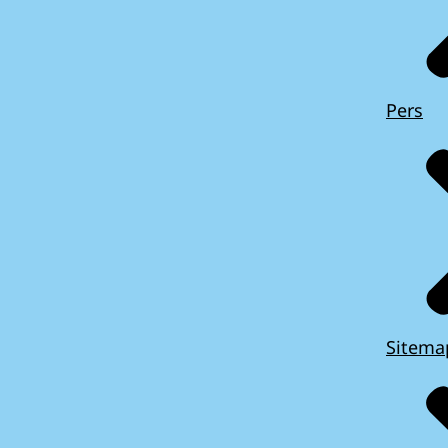
Pers
Sitema