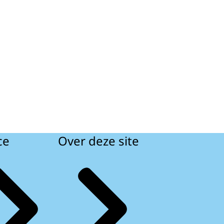
ce
Over deze site