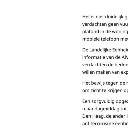
Het is niet duidelijk
verdachten geen vuu
plafond in de woning
mobiele telefoon me
De Landelijke Eenheid
informatie van de AI
verdachten de bedoel
willen maken van exp
Het bewijs tegen de 
om zicht te krijgen 
Een zorgvuldig opgeze
maandagmiddag tot d
Den Haag, de ander i
antiterrorisme eenhei