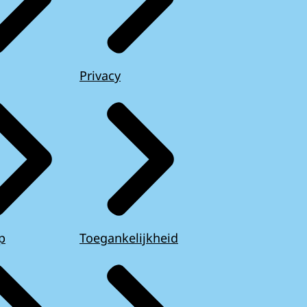
Privacy
p
Toegankelijkheid