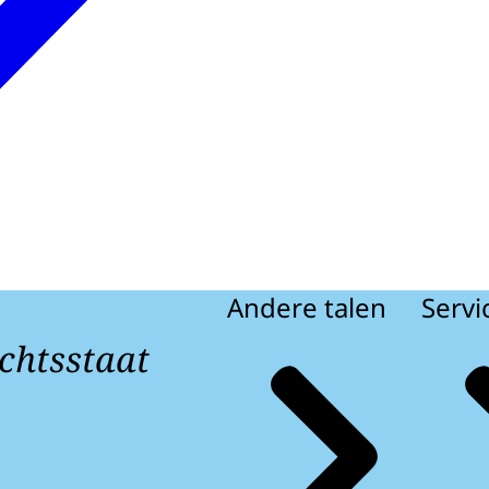
Andere talen
Servi
chtsstaat