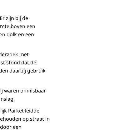
r zijn bij de
imte boven een
en dolk en een
onderzoek met
st stond dat de
den daarbij gebruik
 Zij waren onmisbaar
anslag.
ijk Parket leidde
ehouden op straat in
 door een