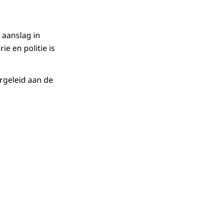
 aanslag in
e en politie is
rgeleid aan de