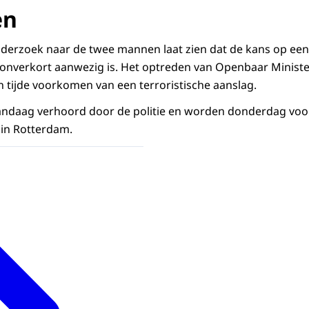
en
onderzoek naar de twee mannen laat zien dat de kans op een
 onverkort aanwezig is. Het optreden van Openbaar Ministeri
en tijde voorkomen van een terroristische aanslag.
vandaag verhoord door de politie en worden donderdag voo
 in Rotterdam.