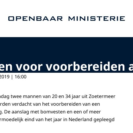
Naar de homepage van Openbaar Ministerie
n voor voorbereiden 
2019 | 16:00
ndag twee mannen van 20 en 34 jaar uit Zoetermeer
den verdacht van het voorbereiden van een
ag. De aanslag met bomvesten en een of meer
oedelijk eind van het jaar in Nederland gepleegd