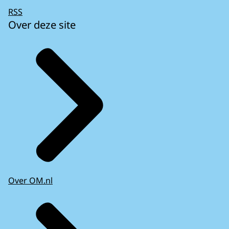
RSS
Over deze site
Over OM.nl