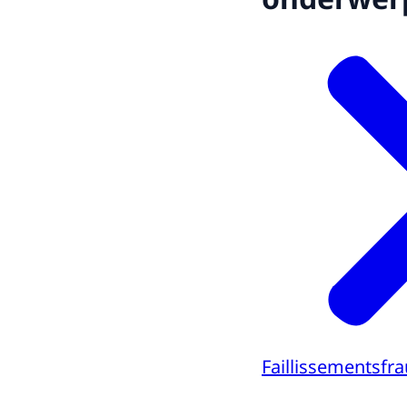
Faillissementsfr