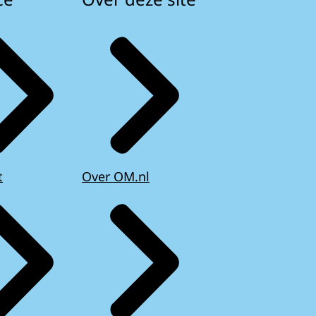
t
Over OM.nl