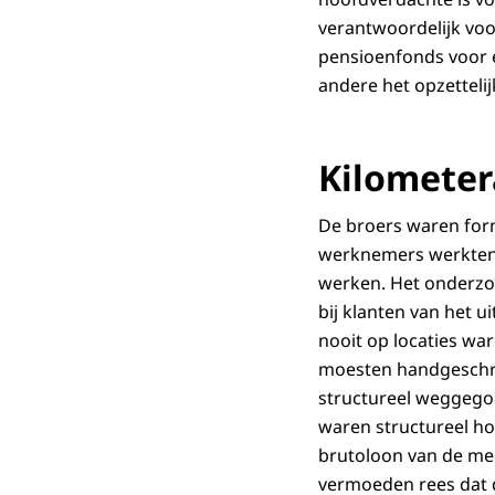
verantwoordelijk voo
pensioenfonds voor 
andere het opzettelij
Kilometer
De broers waren for
werknemers werkten 
werken. Het onderzo
bij klanten van het 
nooit op locaties w
moesten handgeschrev
structureel weggegooi
waren structureel ho
brutoloon van de me
vermoeden rees dat d