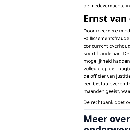
de medeverdachte in 
Ernst van 
Door meerdere minder
Faillissementsfraude
concurrentieverhoud
soort fraude aan. De
mogelijkheid hadden
volledig op de hoogt
de officier van justi
een bestuursverbod v
maanden geëist, waar
De rechtbank doet o
Meer over
onderwer