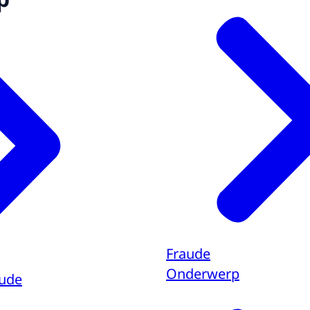
Fraude
Onderwerp
aude