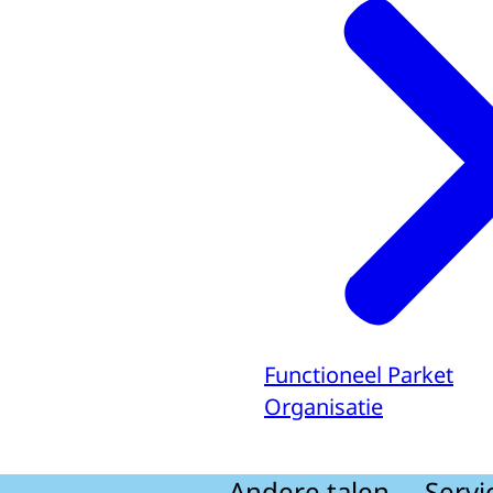
Functioneel Parket
Organisatie
Andere talen
Servi