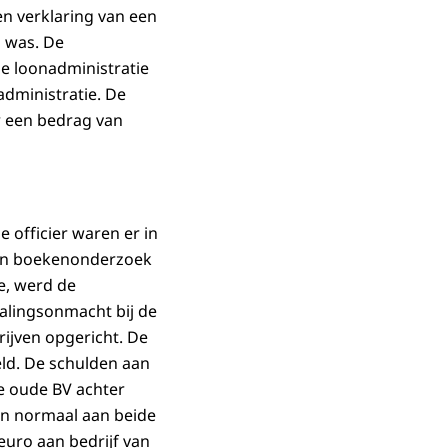
n verklaring van een
l was. De
e loonadministratie
administratie. De
r een bedrag van
e officier waren er in
 een boekenonderzoek
e, werd de
alingsonmacht bij de
ijven opgericht. De
ld. De schulden aan
de oude BV achter
an normaal aan beide
uro aan bedrijf van