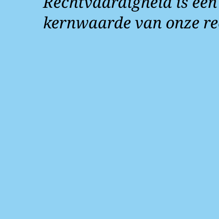
Rechtvaardigheid is een
kernwaarde van onze re