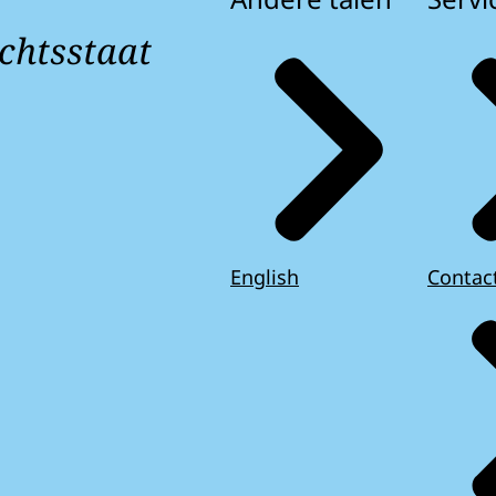
chtsstaat
English
Contac