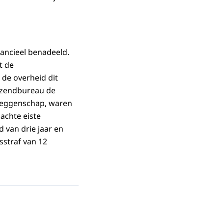
ancieel benadeeld.
t de
de overheid dit
itzendbureau de
 zeggenschap, waren
achte eiste
d van drie jaar en
straf van 12