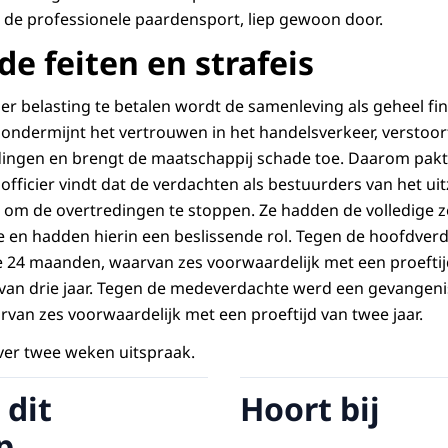
de professionele paardensport, liep gewoon door.
de feiten en strafeis
 belasting te betalen wordt de samenleving als geheel fin
 ondermijnt het vertrouwen in het handelsverkeer, verstoor
ingen en brengt de maatschappij schade toe. Daarom pakt 
 officier vindt dat de verdachten als bestuurders van het u
 om de overtredingen te stoppen. Ze hadden de volledige
e en hadden hierin een beslissende rol. Tegen de hoofdverd
tie 24 maanden, waarvan zes voorwaardelijk met een proeftij
an drie jaar. Tegen de medeverdachte werd een gevangenis
van zes voorwaardelijk met een proeftijd van twee jaar.
ver twee weken uitspraak.
 dit
Hoort bij
p