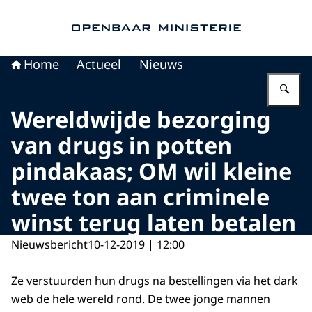
Naar de homepage van Openbaar Ministerie
Home
Actueel
Nieuws
Vu
Wereldwijde bezorging
van drugs in potten
pindakaas; OM wil kleine
twee ton aan criminele
winst terug laten betalen
Nieuwsbericht
10-12-2019 | 12:00
Ze verstuurden hun drugs na bestellingen via het dark
web de hele wereld rond. De twee jonge mannen