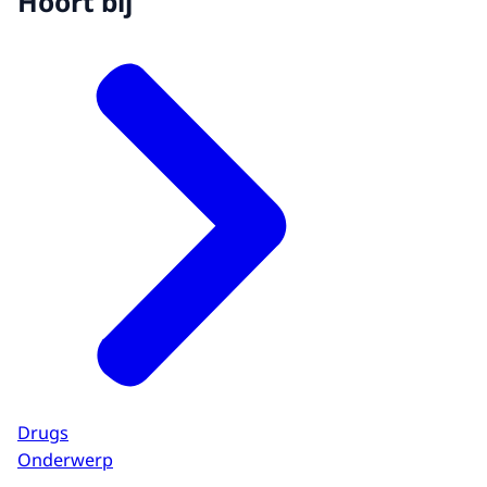
Hoort bij
Drugs
Onderwerp