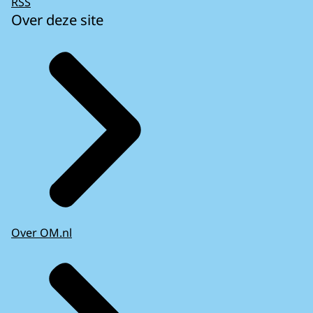
RSS
Over deze site
Over OM.nl