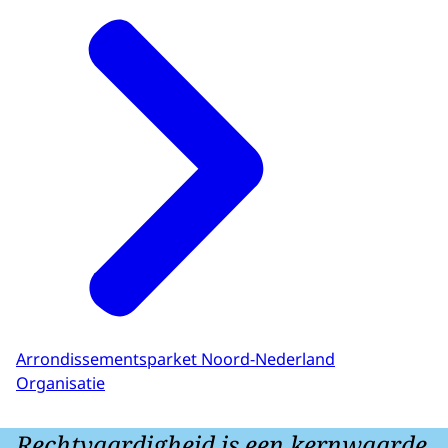
Arrondissementsparket Noord-Nederland
Organisatie
Rechtvaardigheid is een kernwaarde