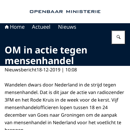
Naar de homepage van Openbaar Ministerie
Home
Actueel
Nieuws
Vu
OM in actie tegen
mensenhandel
Nieuwsbericht
18-12-2019 | 10:08
Wandelen dwars door Nederland in de strijd tegen
mensenhandel. Dat is dit jaar de actie van radiozender
3FM en het Rode Kruis in de week voor de kerst. Vijf
mensenhandelofficieren lopen tussen 18 en 24
december van Goes naar Groningen om de aanpak
van mensenhandel in Nederland voor het voetlicht te