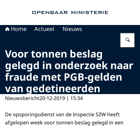
Naar de homepage van Openbaar Ministerie
Home
Actueel
Nieuws
Vu
Voor tonnen beslag
gelegd in onderzoek naar
fraude met PGB-gelden
van gedetineerden
Nieuwsbericht
20-12-2019 | 15:34
De opsporingsdienst van de Inspectie SZW heeft
afgelopen week voor tonnen beslag gelegd in een