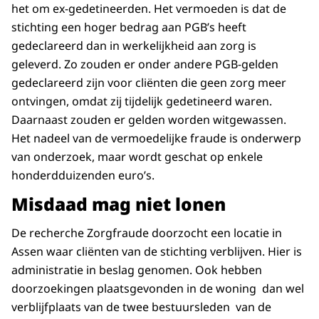
het om ex-gedetineerden. Het vermoeden is dat de
stichting een hoger bedrag aan PGB’s heeft
gedeclareerd dan in werkelijkheid aan zorg is
geleverd. Zo zouden er onder andere PGB-gelden
gedeclareerd zijn voor cliënten die geen zorg meer
ontvingen, omdat zij tijdelijk gedetineerd waren.
Daarnaast zouden er gelden worden witgewassen.
Het nadeel van de vermoedelijke fraude is onderwerp
van onderzoek, maar wordt geschat op enkele
honderdduizenden euro’s.
Misdaad mag niet lonen
De recherche Zorgfraude doorzocht een locatie in
Assen waar cliënten van de stichting verblijven. Hier is
administratie in beslag genomen. Ook hebben
doorzoekingen plaatsgevonden in de woning dan wel
verblijfplaats van de twee bestuursleden van de