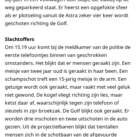
weg geparkeerd staat. Er heerst een opgefokte sfeer
als er plotseling vanuit de Astra zeker vier keer wordt
geschoten richting de Golf.
Slachtoffers
Om 15.19 uur komt bij de meldkamer van de politie de
eerste telefoontjes binnen van geschrokken
omstanders. Het blijkt dat er mensen geraakt zijn. Een
meisje van twee jaar oud is geraakt in haar been. Een
schampschot treft een 15-jarig meisje in de arm. Een
getuige wordt ook geraakt, maar raakt met veel geluk
niet gewond. De kogel vliegt richting zijn lies, maar
ketst daar af, waarschijnlijk tegen zijn telefoon of
sleutels in zijn broekzak. De Golf blijkt ook geraakt. Er
worden drie inschoten en twee uitschoten in de auto
gezien. Uit de projectielbanen blijkt dat tientallen
mensen zich in de schotbaan van de afgevuurde