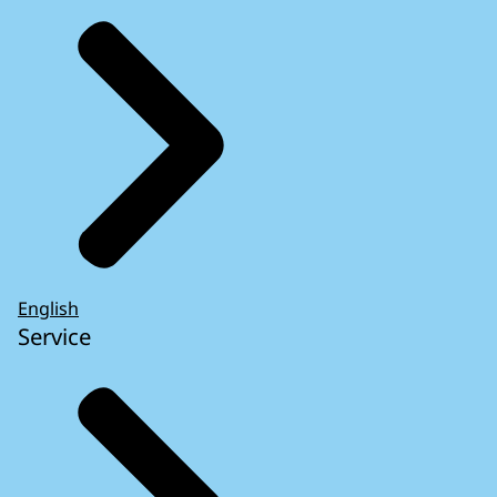
English
Service