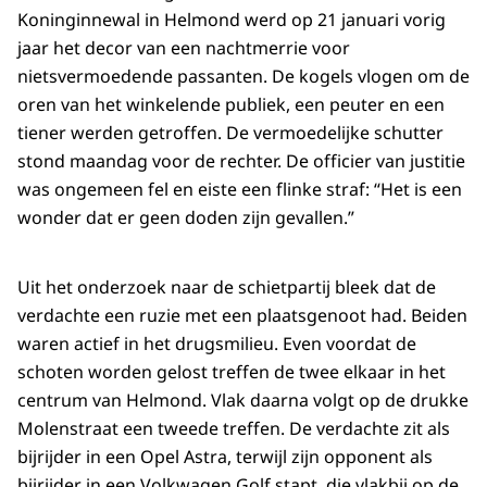
Koninginnewa
l in Helmond werd op 21 januari vorig
jaar het decor van een nachtmerrie voor
nietsvermoedende passanten. De kogels vlogen om de
oren van het winkelende publiek, een peuter en een
tiener werden getroffen. De vermoedelijke schutter
stond maandag voor de rechter. De officier van justitie
was ongemeen fel en eiste een flinke straf: “Het is een
wonder dat er geen doden zijn gevallen.”
Uit het onderzoek naar de schietpartij bleek dat de
verdachte een ruzie met een plaatsgenoot had. Beiden
waren actief in het drugsmilieu. Even voordat de
schoten worden gelost treffen de twee elkaar in het
centrum van Helmond. Vlak daarna volgt op de drukke
Molenstraat een tweede treffen. De verdachte zit als
bijrijder in een Opel Astra, terwijl zijn opponent als
bijrijder in een Volkwagen Golf stapt, die vlakbij op de