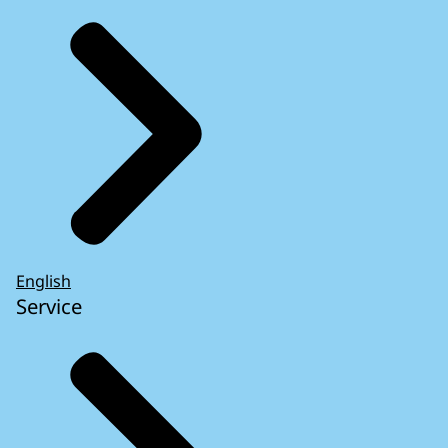
English
Service