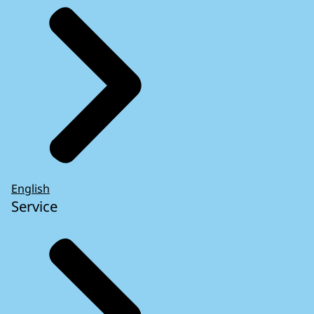
English
Service