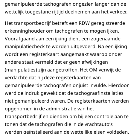
gemanipuleerde tachografen ongezien langer dan de
wettelijk toegestane rijtijd deelnemen aan het verkeer.
Het transportbedrijf betreft een RDW geregistreerde
erkenninghouder om tachografen te mogen ijken.
Voorafgaand aan een ijking dient een zogenaamde
manipulatiecheck te worden uitgevoerd. Na een ijking
wordt een registerkaart aangemaakt waarop onder
andere staat vermeld dat er geen afwijkingen
(manipulaties) zijn aangetroffen. Het OM verwijt de
verdachte dat hij deze registerkaarten van
gemanipuleerde tachografen onjuist invulde. Hierdoor
werd de indruk gewekt dat de tachograafinstallaties
niet gemanipuleerd waren. De registerkaarten werden
opgenomen in de administratie van het
transportbedrijf en dienden om bij een controle aan te
tonen dat de tachografen die in de vrachtauto’s
werden geïnstalleerd aan de wettelijke eisen voldeden.