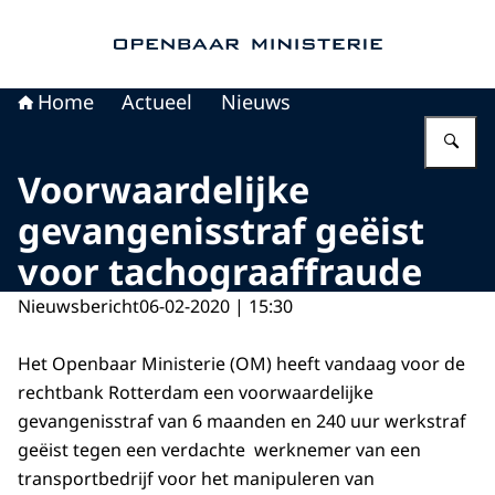
Naar de homepage van Openbaar Ministerie
Home
Actueel
Nieuws
Vu
Voorwaardelijke
gevangenisstraf geëist
voor tachograaffraude
Nieuwsbericht
06-02-2020 | 15:30
Het Openbaar Ministerie (OM) heeft vandaag voor de
rechtbank Rotterdam een voorwaardelijke
gevangenisstraf van 6 maanden en 240 uur werkstraf
geëist tegen een verdachte werknemer van een
transportbedrijf voor het manipuleren van