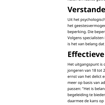
Verstande
Uit het psychologisc
het geestesvermogen 
beperking. Die beper
Volgens specialisten 
is het van belang dat
Effectieve
Het uitgangspunt is 
jongeren van 18 tot 
ernst van het delict
meer op basis van adv
passen: "Het is bela
begeleiding te biede
daarmee de kans op 