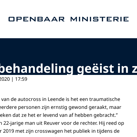
Naar de homepage van Openbaar Ministerie
behandeling geëist in 
2020 | 17:59
 van de autocross in Leende is het een traumatische
eerdere personen zijn ernstig gewond geraakt, maar
ken dat ze het er levend van af hebben gebracht.”
22-jarige man uit Reuver voor de rechter. Hij reed op
2019 met zijn crosswagen het publiek in tijdens de