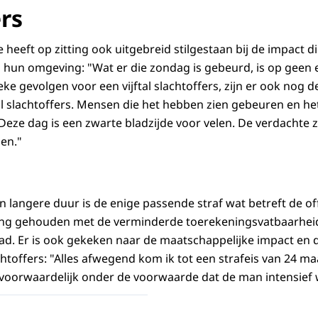
rs
ie heeft op zitting ook uitgebreid stilgestaan bij de impact 
n hun omgeving: "Wat er die zondag is gebeurd, is op geen 
eke gevolgen voor een vijftal slachtoffers, zijn er ook nog
l slachtoffers. Mensen die het hebben zien gebeuren en he
 Deze dag is een zwarte bladzijde voor velen. De verdachte 
en."
 langere duur is de enige passende straf wat betreft de off
ening gehouden met de verminderde toerekeningsvatbaarhei
blad. Er is ook gekeken naar de maatschappelijke impact en 
chtoffers: "Alles afwegend kom ik tot een strafeis van 24 m
oorwaardelijk onder de voorwaarde dat de man intensief 