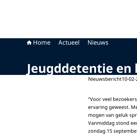
Home
Actueel
Nieuws
Jeugddetentie en 
Nieuwsbericht
10-02-
“Voor veel bezoekers
ervaring geweest. M
mogen van geluk spre
Vanmiddag stond een 
zondag 15 september 