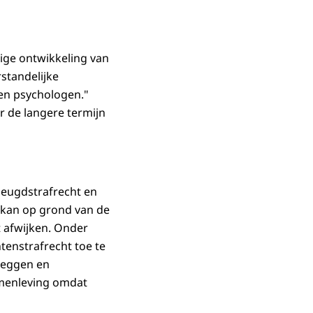
kige ontwikkeling van
standelijke
ken psychologen."
or de langere termijn
jeugdstrafrecht en
r kan op grond van de
t afwijken. Onder
tenstrafrecht toe te
 leggen en
samenleving omdat