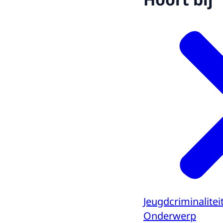
Jeugdcriminalitei
Onderwerp