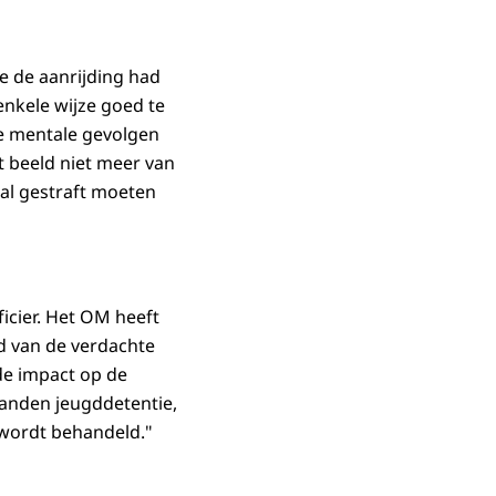
die de aanrijding had
enkele wijze goed te
 de mentale gevolgen
t beeld niet meer van
zal gestraft moeten
icier. Het OM heeft
d van de verdachte
de impact op de
aanden jeugddetentie,
wordt behandeld."