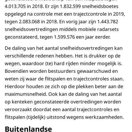
4.013.705 in 2018. Er zijn 1.832.599 snelheidsboetes
opgelegd na controle met een trajectcontrole in 2019,
tegen 2.083.068 in 2018. En vorig jaar zijn 1.443.782
snelheidsovertredingen middels mobiele radarsets
geconstateerd, tegen 1.599.576 een jaar eerder.
De daling van het aantal snelheidsovertredingen kan
verschillende redenen hebben. Het is drukker op de
wegen, waardoor (te) hard rijden minder mogelijk is.
Bovendien worden bestuurders gewaarschuwd en
weten zij waar de flitspalen en trajectcontroles staan.
Hierdoor houden ze zich op die plekken beter aan de
maximumsnelheid. Ook kan de daling van het aantal
op kenteken geconstateerde overtredingen worden
veroorzaakt doordat een aantal trajectcontroles en
flitspalen (tijdelijk) uitstond wegens werkzaamheden.
Buitenlandse