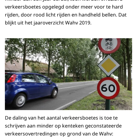
verkeersboetes opgelegd onder meer voor te hard
rijden, door rood licht rijden en handheld bellen. Dat
blijkt uit het jaaroverzicht Wahv 2019.
De daling van het aantal verkeersboetes is toe te
schrijven aan minder op kenteken geconstateerde
verkeersovertredingen op grond van de Wahv: