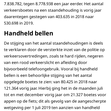
7.838.782, tegen 8.778.938 een jaar eerder. Het aantal
verkeersboetes na een staandehouding is vorig jaar
daarentegen gestegen van 403.635 in 2018 naar
530.698 in 2019.
Handheld bellen
De stijging van het aantal staandehoudingen is deels
te verklaren door de versterkte inzet van de politie op
verkeersovertredingen, zoals te hard rijden, negeren
van een rood verkeerslicht en afleiding door
bijvoorbeeld telefoongebruik. Vooral bij handheld
bellen is een behoorlijke stijging van het aantal
opgelegde boetes te zien: van 80.425 in 2018 naar
121.364 vorig jaar. Hierbij ging het in de maanden juli
tot en met december vorig jaar om 21.327 boetes voor
appen op de fiets; dit als gevolg van de aangescherpte
wetgeving per 1 juli 2019 ten aanzien van handheld