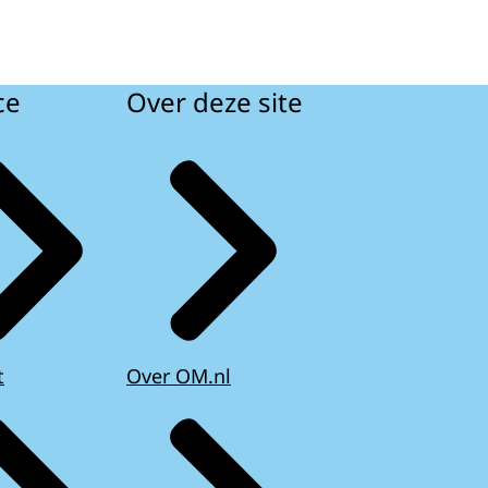
ce
Over deze site
t
Over OM.nl