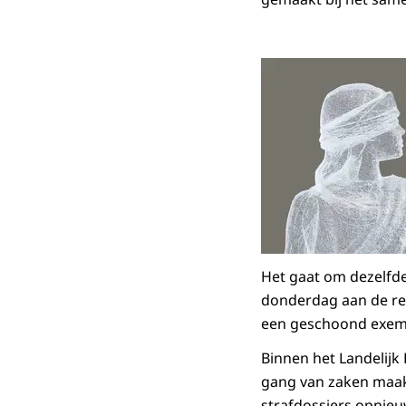
Het gaat om dezelfde 
donderdag aan de re
een geschoond exemp
Binnen het Landelij
gang van zaken maakt
strafdossiers opnieu