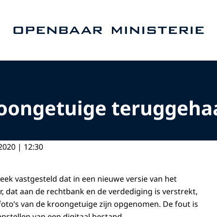
Naar de homepage van Openbaar Ministerie
oongetuige teruggehaa
2020 | 12:30
ek vastgesteld dat in een nieuwe versie van het
, dat aan de rechtbank en de verdediging is verstrekt,
oto’s van de kroongetuige zijn opgenomen. De fout is
nstellen van een digitaal bestand.