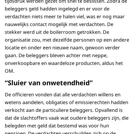
tijdsdruk werden gezet om snel te beslissen. Zodra de
beleggers geld hadden ingelegd en er voor de
verdachten niets meer te halen viel, was er nog maar
nauwelijks contact mogelijk met verdachten. De
stekker werd uit de boilerroom getrokken. De
organisatie zou, met dezelfde personen op een andere
locatie en onder een nieuwe naam, gewoon verder
gaan. De beleggers bleven achter met neppe,
onverkoopbare en waardeloze producten, aldus het
OM.
“Sluier van onwetendheid”
De officieren vonden dat alle verdachten willens en
wetens aandelen, obligaties of emissierechten hadden
verkocht aan de particuliere beleggers. Opvallend is
dat de slachtoffers vaak wat oudere beleggers zijn, die
belegden met geld dat bestemd was voor hun
pensioen. De verdachten verschuilden zich op de