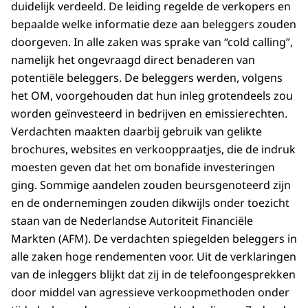
duidelijk verdeeld. De leiding regelde de verkopers en
bepaalde welke informatie deze aan beleggers zouden
doorgeven. In alle zaken was sprake van “cold calling”,
namelijk het ongevraagd direct benaderen van
potentiële beleggers. De beleggers werden, volgens
het OM, voorgehouden dat hun inleg grotendeels zou
worden geïnvesteerd in bedrijven en emissierechten.
Verdachten maakten daarbij gebruik van gelikte
brochures, websites en verkooppraatjes, die de indruk
moesten geven dat het om bonafide investeringen
ging. Sommige aandelen zouden beursgenoteerd zijn
en de ondernemingen zouden dikwijls onder toezicht
staan van de Nederlandse Autoriteit Financiële
Markten (AFM). De verdachten spiegelden beleggers in
alle zaken hoge rendementen voor. Uit de verklaringen
van de inleggers blijkt dat zij in de telefoongesprekken
door middel van agressieve verkoopmethoden onder