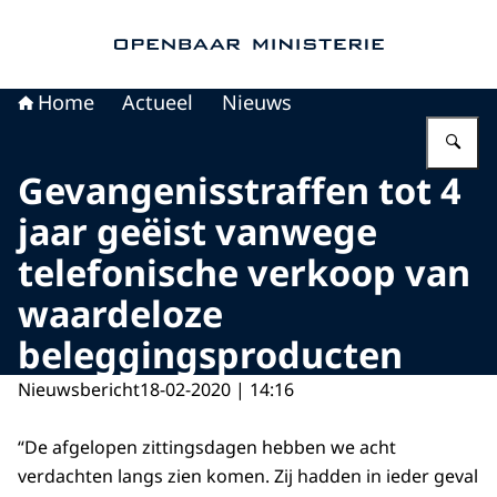
Naar de homepage van Openbaar Ministerie
Home
Actueel
Nieuws
Vu
Gevangenisstraffen tot 4
jaar geëist vanwege
telefonische verkoop van
waardeloze
beleggingsproducten
Nieuwsbericht
18-02-2020 | 14:16
“De afgelopen zittingsdagen hebben we acht
verdachten langs zien komen. Zij hadden in ieder geval