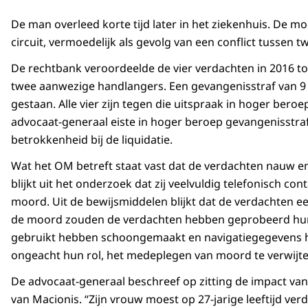
De man overleed korte tijd later in het ziekenhuis. De m
circuit, vermoedelijk als gevolg van een conflict tussen t
De rechtbank veroordeelde de vier verdachten in 2016 tot
twee aanwezige handlangers. Een gevangenisstraf van 9 ja
gestaan. Alle vier zijn tegen die uitspraak in hoger ber
advocaat-generaal eiste in hoger beroep gevangenisstra
betrokkenheid bij de liquidatie.
Wat het OM betreft staat vast dat de verdachten nauw
blijkt uit het onderzoek dat zij veelvuldig telefonisch
moord. Uit de bewijsmiddelen blijkt dat de verdachten e
de moord zouden de verdachten hebben geprobeerd hun spo
gebruikt hebben schoongemaakt en navigatiegegevens h
ongeacht hun rol, het medeplegen van moord te verwijten
De advocaat-generaal beschreef op zitting de impact v
van Macionis. “Zijn vrouw moest op 27-jarige leeftijd ver