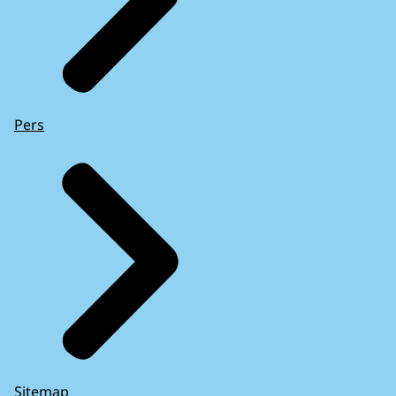
Pers
Sitemap