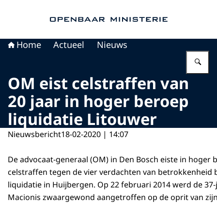
Naar de homepage van Openbaar Ministerie
Home
Actueel
Nieuws
Vu
OM eist celstraffen van
20 jaar in hoger beroep
liquidatie Litouwer
Nieuwsbericht
18-02-2020 | 14:07
De advocaat-generaal (OM) in Den Bosch eiste in hoger
celstraffen tegen de vier verdachten van betrokkenheid b
liquidatie in Huijbergen. Op 22 februari 2014 werd de 37-
Macionis zwaargewond aangetroffen op de oprit van zij