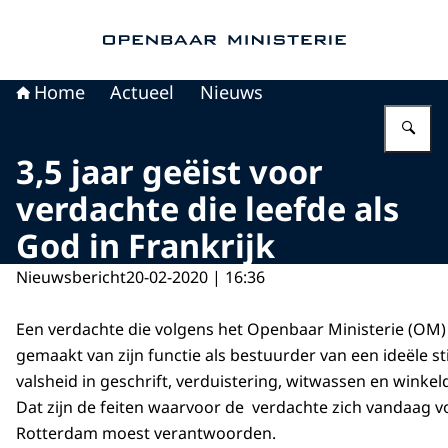
Naar de homepage van Openbaar Ministerie
Home
Actueel
Nieuws
Vu
3,5 jaar geëist voor
verdachte die leefde als
God in Frankrijk
Nieuwsbericht
20-02-2020 | 16:36
Een verdachte die volgens het Openbaar Ministerie (OM)
gemaakt van zijn functie als bestuurder van een ideële st
valsheid in geschrift, verduistering, witwassen en winkel
Dat zijn de feiten waarvoor de verdachte zich vandaag v
Rotterdam moest verantwoorden.