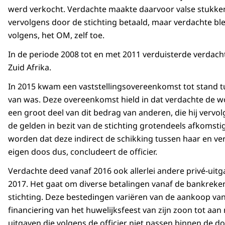
werd verkocht. Verdachte maakte daarvoor valse stukke
vervolgens door de stichting betaald, maar verdachte b
volgens, het OM, zelf toe.
In de periode 2008 tot en met 2011 verduisterde verdach
Zuid Afrika.
In 2015 kwam een vaststellingsovereenkomst tot stand 
van was. Deze overeenkomst hield in dat verdachte de w
een groot deel van dit bedrag van anderen, die hij vervo
de gelden in bezit van de stichting grotendeels afkomst
worden dat deze indirect de schikking tussen haar en ver
eigen doos dus, concludeert de officier.
Verdachte deed vanaf 2016 ook allerlei andere privé-uitg
2017. Het gaat om diverse betalingen vanaf de bankreken
stichting. Deze bestedingen variëren van de aankoop van
financiering van het huwelijksfeest van zijn zoon tot aan
uitgaven die volgens de officier niet passen binnen de d