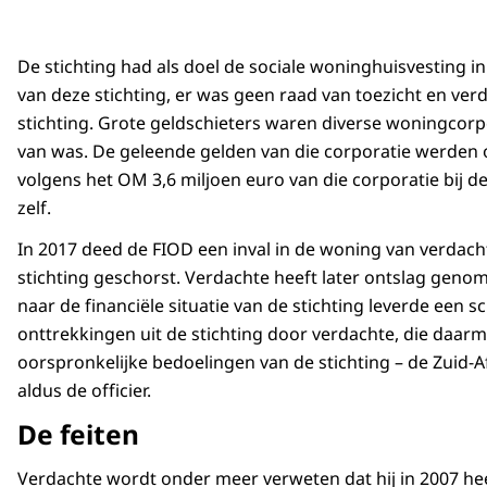
De stichting had als doel de sociale woninghuisvesting i
van deze stichting, er was geen raad van toezicht en v
stichting. Grote geldschieters waren diverse woningcor
van was. De geleende gelden van die corporatie werde
volgens het OM 3,6 miljoen euro van die corporatie bij de
zelf.
In 2017 deed de FIOD een inval in de woning van verdach
stichting geschorst. Verdachte heeft later ontslag genom
naar de financiële situatie van de stichting leverde een 
onttrekkingen uit de stichting door verdachte, die daarme
oorspronkelijke bedoelingen van de stichting – de Zuid-
aldus de officier.
De feiten
Verdachte wordt onder meer verweten dat hij in 2007 heef