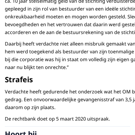
ca. 10 jaar stelselmatig geld van de stichting verduiste
gepleegd in zijn rol van bestuurder van een ideële stichti
onkreukbaarheid moeten en mogen worden gesteld. Slech
bevoegdheden en het vertrouwen dat daarin werd gesteld,
accorderen en de aan de bestuursrekening van de sticht
Daarbij heeft verdachte niet alleen misbruik gemaakt van 
hem werd toegekend als bestuurder van zijn toenmalige f
bij die corporatie was hij in staat om volledig zijn eigen
naar nu blijkt ten onrechte.”
Strafeis
Verdachte heeft gedurende het onderzoek wat het OM betr
gedrag. Een onvoorwaardelijke gevangenisstraf van 3,5 ja
daarom op zijn plaats.
De rechtbank doet op 5 maart 2020 uitspraak.
Hoort bij