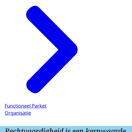
Functioneel Parket
Organisatie
Rechtvaardigheid is een kernwaarde