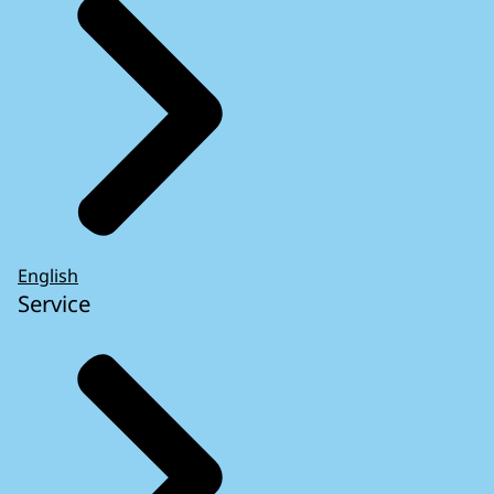
English
Service