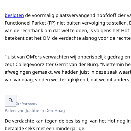
besloten
de voormalig plaatsvervangend hoofdofficier van
Functioneel Parket (FP) niet buiten vervolging te stellen.
van de rechtbank om dat wel te doen, is volgens het Hof n
betekent dat het OM de verdachte alsnog voor de rechte
“Juist van OM’ers verwachten wij onberispelijk gedrag en
zegt Collegevoorzitter Gerrit van der Burg. “Niettemin 
afwegingen gemaakt, we hadden juist in deze zaak waarbi
van vandaag, vinden we, terugkijkend, dat we dit and
Vergroot afbeelding alt=""
Beeld: Dirk Verwoerd
Paleis van Justitie in Den Haag
De verdachte kan tegen de beslissing van het Hof nog i
betaalde seks met een minderjarige.