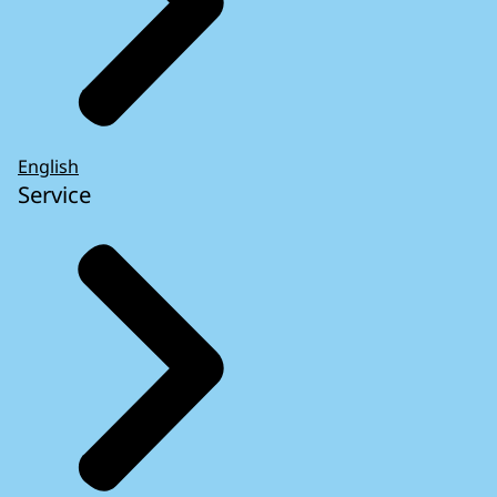
English
Service