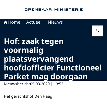
Naar de homepage van Openbaar Ministerie
Home
Actueel
Nieuws
Vu
Hof: zaak tegen
voormalig
plaatsvervangend
hoofdofficier Functioneel
Parket mag doorgaan
Nieuwsbericht
05-03-2020 | 13:53
Het gerechtshof Den Haag