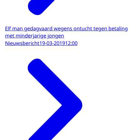
Elf man gedagvaard wegens ontucht tegen betaling
met minderjarige jongen
Nieuwsbericht
19-03-2019
12:00