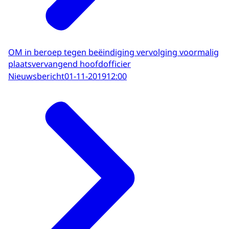
OM in beroep tegen beëindiging vervolging voormalig
plaatsvervangend hoofdofficier
Nieuwsbericht
01-11-2019
12:00