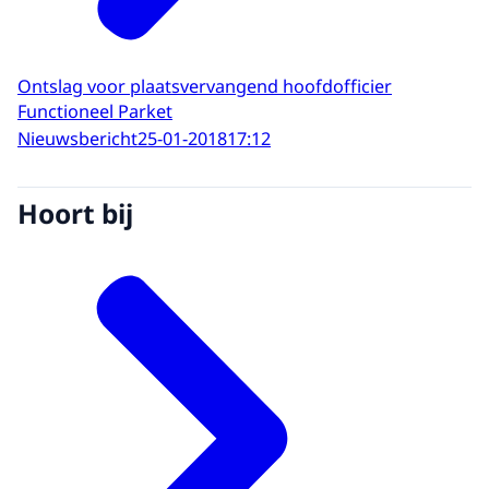
Ontslag voor plaatsvervangend hoofdofficier
Functioneel Parket
Nieuwsbericht
25-01-2018
17:12
Hoort bij