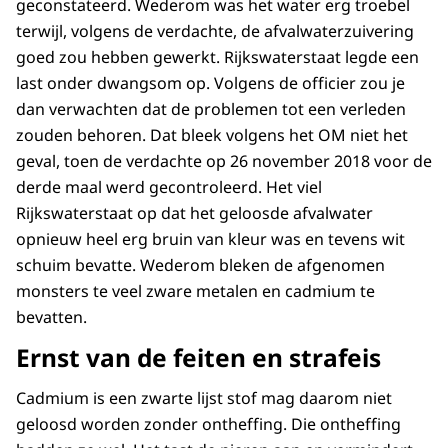
geconstateerd. Wederom was het water erg troebel
terwijl, volgens de verdachte, de afvalwaterzuivering
goed zou hebben gewerkt. Rijkswaterstaat legde een
last onder dwangsom op. Volgens de officier zou je
dan verwachten dat de problemen tot een verleden
zouden behoren. Dat bleek volgens het OM niet het
geval, toen de verdachte op 26 november 2018 voor de
derde maal werd gecontroleerd. Het viel
Rijkswaterstaat op dat het geloosde afvalwater
opnieuw heel erg bruin van kleur was en tevens wit
schuim bevatte. Wederom bleken de afgenomen
monsters te veel zware metalen en cadmium te
bevatten.
Ernst van de feiten en strafeis
Cadmium is een zwarte lijst stof mag daarom niet
geloosd worden zonder ontheffing. Die ontheffing