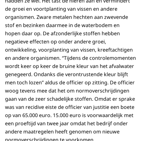
hadden ze wel. Het tast de nieren aan en vermindert
de groei en voortplanting van vissen en andere
organismen. Zware metalen hechten aan zwevende
stof en bezinken daarmee in de waterbodem en
hopen daar op. De afzonderlijke stoffen hebben
negatieve effecten op onder andere groei,
ontwikkeling, voorplanting van vissen, kreeftachtigen
en andere organismen. “Tijdens de controlemomenten
wordt keer op keer de bruine kleur van het afvalwater
genegeerd. Ondanks die verontrustende kleur blijft
men toch lozen” aldus de officier op zitting. De officier
woog tevens mee dat het om normoverschrijdingen
gaan van de zeer schadelijke stoffen. Omdat er sprake
was van recidive eiste de officier van justitie een boete
op van 65.000 euro. 15.000 euro is voorwaardelijk met
een proeftijd van twee jaar omdat het bedrijf onder
andere maatregelen heeft genomen om nieuwe
normoverschrijdingen te voorkomen.