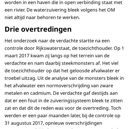
worden in een haven die in open verbinding staat met
een rivier. De waterzuivering bleek volgens het OM
niet altijd naar behoren te werken.
Drie overtredingen
Het onderzoek naar de verdachte startte na een
controle door Rijkswaterstaat, de toezichthouder. Op 1
maart 2017 kwam zij langs op het terrein van de
verdachte en nam daarbij steekmonsters af. Het viel
de toezichthouder op dat het geloosde afvalwater er
troebel uitzag. Uit de analyse van de monsters bleek in
het afvalwater een normoverschrijding van zware
metalen en cadmium. De verdachte gaf destijds aan
dat er een fout in de zuiveringssysteem bleek te zitten
zat en dat dit de reden was voor de overtreding. Toch
werden er een paar maanden later, bij de controle op
31 augustus 2017, opnieuw overschrijdingen