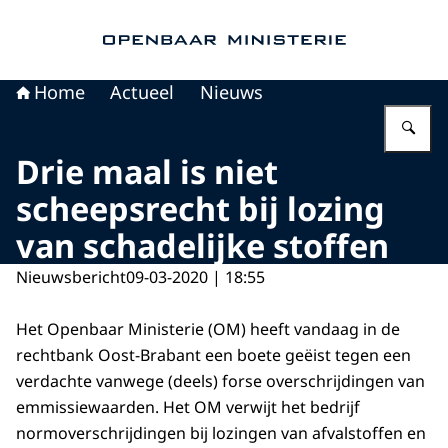
Naar de homepage van Openbaar Ministerie
Home
Actueel
Nieuws
Vu
Drie maal is niet
scheepsrecht bij lozing
van schadelijke stoffen
Nieuwsbericht
09-03-2020 | 18:55
Het Openbaar Ministerie (OM) heeft vandaag in de
rechtbank Oost-Brabant een boete geëist tegen een
verdachte vanwege (deels) forse overschrijdingen van
emmissiewaarden. Het OM verwijt het bedrijf
normoverschrijdingen bij lozingen van afvalstoffen en