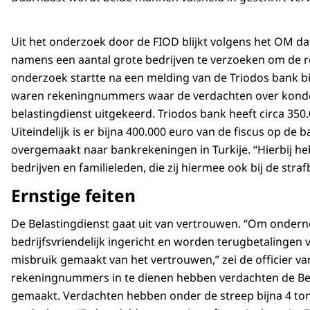
Uit het onderzoek door de FIOD blijkt volgens het OM d
namens een aantal grote bedrijven te verzoeken om de r
onderzoek startte na een melding van de Triodos bank 
waren rekeningnummers waar de verdachten over konden 
belastingdienst uitgekeerd. Triodos bank heeft circa 35
Uiteindelijk is er bijna 400.000 euro van de fiscus op d
overgemaakt naar bankrekeningen in Turkije. “Hierbij h
bedrijven en familieleden, die zij hiermee ook bij de straf
Ernstige feiten
De Belastingdienst gaat uit van vertrouwen. “Om onde
bedrijfsvriendelijk ingericht en worden terugbetalingen
misbruik gemaakt van het vertrouwen,” zei de officier van
rekeningnummers in te dienen hebben verdachten de Bel
gemaakt. Verdachten hebben onder de streep bijna 4 ton 