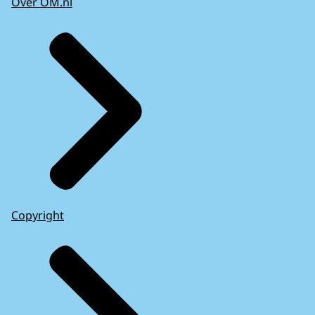
Over OM.nl
Copyright