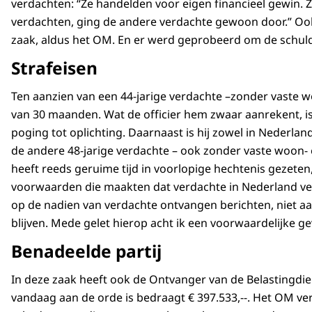
verdachten: “Ze handelden voor eigen financieel gewin.
verdachten, ging de andere verdachte gewoon door.” Ook 
zaak, aldus het OM. En er werd geprobeerd om de schuld
Strafeisen
Ten aanzien van een 44-jarige verdachte –zonder vaste wo
van 30 maanden. Wat de officier hem zwaar aanrekent, 
poging tot oplichting. Daarnaast is hij zowel in Nederland
de andere 48-jarige verdachte – ook zonder vaste woon- 
heeft reeds geruime tijd in voorlopige hechtenis gezete
voorwaarden die maakten dat verdachte in Nederland verble
op de nadien van verdachte ontvangen berichten, niet aan
blijven. Mede gelet hierop acht ik een voorwaardelijke ge
Benadeelde partij
In deze zaak heeft ook de Ontvanger van de Belastingdien
vandaag aan de orde is bedraagt € 397.533,--. Het OM v