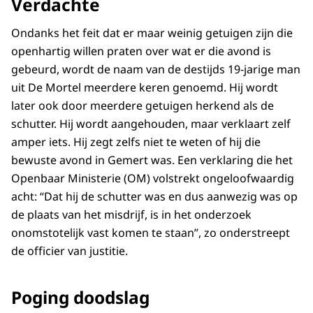
Verdachte
Ondanks het feit dat er maar weinig getuigen zijn die
openhartig willen praten over wat er die avond is
gebeurd, wordt de naam van de destijds 19-jarige man
uit De Mortel meerdere keren genoemd. Hij wordt
later ook door meerdere getuigen herkend als de
schutter. Hij wordt aangehouden, maar verklaart zelf
amper iets. Hij zegt zelfs niet te weten of hij die
bewuste avond in Gemert was. Een verklaring die het
Openbaar Ministerie (OM) volstrekt ongeloofwaardig
acht: “Dat hij de schutter was en dus aanwezig was op
de plaats van het misdrijf, is in het onderzoek
onomstotelijk vast komen te staan”, zo onderstreept
de officier van justitie.
Poging doodslag