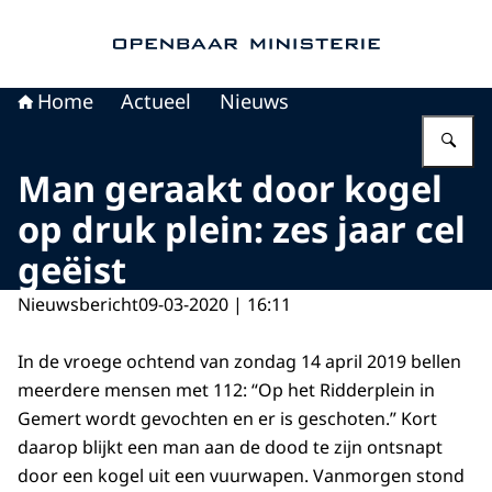
Naar de homepage van Openbaar Ministerie
Home
Actueel
Nieuws
Vu
Man geraakt door kogel
op druk plein: zes jaar cel
geëist
Nieuwsbericht
09-03-2020 | 16:11
In de vroege ochtend van zondag 14 april 2019 bellen
meerdere mensen met 112: “Op het Ridderplein in
Gemert wordt gevochten en er is geschoten.” Kort
daarop blijkt een man aan de dood te zijn ontsnapt
door een kogel uit een vuurwapen. Vanmorgen stond