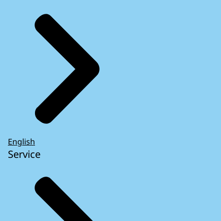
English
Service