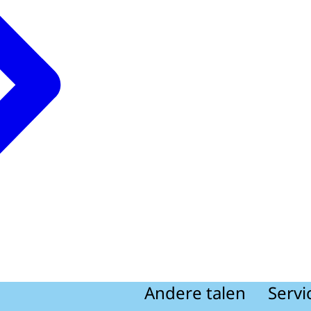
Andere talen
Servi