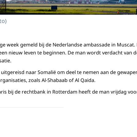
to)
ge week gemeld bij de Nederlandse ambassade in Muscat. H
en nieuw leven te beginnen. De man wordt verdacht van 
satie.
jn uitgereisd naar Somalië om deel te nemen aan de gewapen
rganisaties, zoals Al-Shabaab of Al Qaida.
is bij de rechtbank in Rotterdam heeft de man vrijdag voo