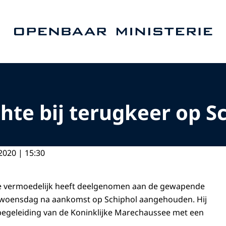
Naar de homepage van Openbaar Ministerie
hte bij terugkeer op S
2020 | 15:30
ie vermoedelijk heeft deelgenomen aan de gewapende
 is woensdag na aankomst op Schiphol aangehouden. Hij
begeleiding van de Koninklijke Marechaussee met een