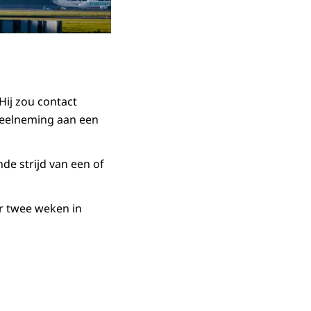
ij zou contact
deelneming aan een
de strijd van een of
r twee weken in