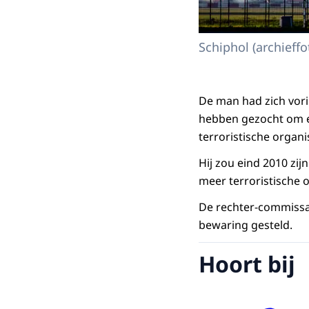
Schiphol (archieffo
De man had zich vori
hebben gezocht om e
terroristische organi
Hij zou eind 2010 zi
meer terroristische o
De rechter-commissar
bewaring gesteld.
Hoort bij